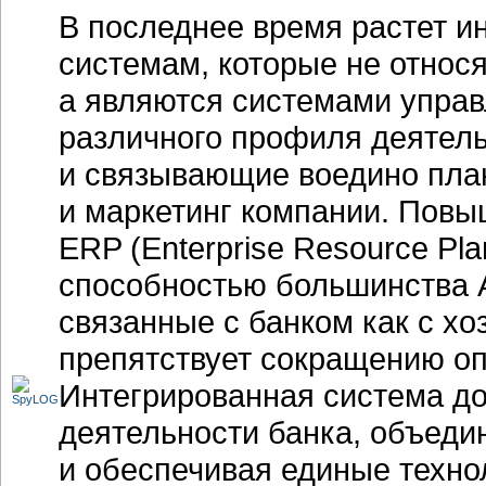
В последнее время растет 
системам, которые не относя
а являются системами упра
различного профиля деятел
и связывающие воедино план
и маркетинг компании. Повы
ERP (Enterprise Resource Pla
способностью большинства 
связанные с банком как с хо
препятствует сокращению о
Интегрированная система д
деятельности банка, объеди
и обеспечивая единые техно