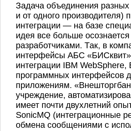
Задача объединения разных 
и от одного производителя) 
интеграции — на базе специ
идея все больше осознается
разработчиками. Так, в ком
интерфейсы АБС «БИСквит
интеграции IBM WebSphere, B
программных интерфейсов д
приложениям. «Внешторгбан
учреждение, автоматизиров
имеет почти двухлетний оп
SonicMQ (интеграционные р
обмена сообщениями с исп