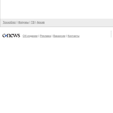
Техноблог
|
Форумы
|
ТВ
|
Архив
Об издании
|
Реклама
|
Вакансии
|
Контакты