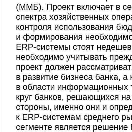
(ММБ). Проект включает в с
спектра хозяйственных опер
контроля использования бюд
и формирования необходимой
ERP-системы
стоят недешев
необходимо учитывать прежд
проект должен рассматриват
в развитие бизнеса банка, а
в области информационных 
круг банков, решающихся на
стороны, именно они и опре
к
ERP-системам
среднего ры
сегменте является решение M