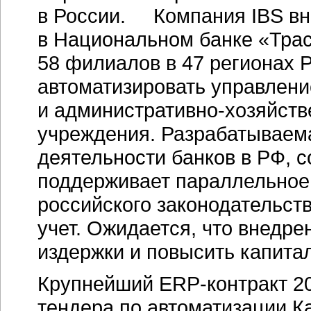
в России. Компания IBS вн
в Национальном банке «Траст
58 филиалов в 47 регионах 
автоматизировать управлен
и
административно-хозяйств
учреждения. Разрабатываем
деятельности банков в РФ, с
поддерживает параллельное 
российского законодательст
учет. Ожидается, что внедре
издержки и повысить капита
Крупнейший
ERP-контракт
20
тендера по автоматизации К