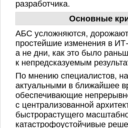
разработчика.
Основные кр
АБС усложняются, дорожают,
простейшие изменения в
ИТ
а не дни, как это было раньш
к непредсказуемым результа
По мнению специалистов, н
актуальными в ближайшее в
обеспечивающие непрерывно
с централизованной архитек
быстрорастущего масштабно
катастрофоустойчивые реше