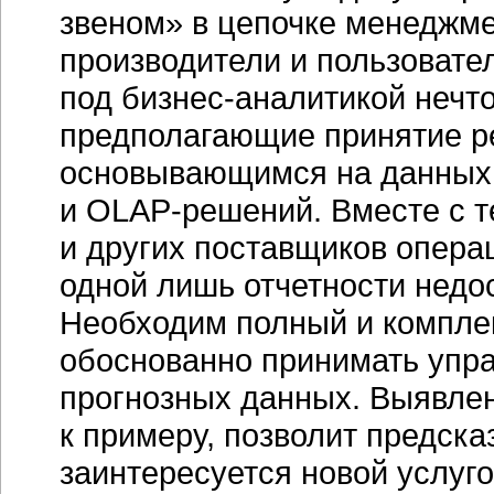
звеном» в цепочке менеджме
производители и пользовате
под
бизнес-аналитикой
нечто
предполагающие принятие ре
основывающимся на данных
и
OLAP-решений.
Вместе с т
и других поставщиков опера
одной лишь отчетности недо
Необходим полный и компле
обоснованно принимать упр
прогнозных данных. Выявле
к примеру, позволит предсказ
заинтересуется новой услуго