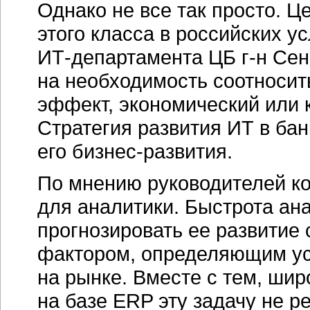
Однако не все так просто. 
этого класса в российских у
ИТ-департамента
ЦБ
г-н
Сен
на необходимость соотносит
эффект, экономический или 
Стратегия развития ИТ в бан
его
бизнес-развития.
По мнению руководителей к
для аналитики. Быстрота ан
прогнозировать ее развитие
фактором, определяющим ус
на рынке. Вместе с тем, ши
на базе ERP эту задачу не 