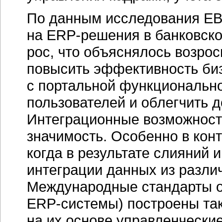
По данным исследования EB
на
ERP-решения
в банковско
рос, что объяснялось возро
повысить эффективность
би
с портальной функционально
пользователей и облегчить 
Интеграционные возможност
значимость. Особенно в кон
когда в результате слияний 
интеграции данных из разл
Международные стандарты о
ERP-системы)
построены так
на их основе управленчески