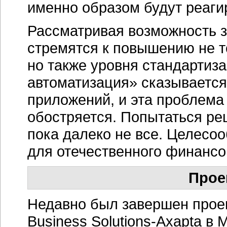
именно образом будут реагир
Рассматривая возможность 
стремятся к повышению не 
но также уровня стандартиз
автоматизация» сказывается
приложений, и эта проблема
обостряется. Попытаться ре
пока далеко не все. Целесо
для отечественного финансо
Прое
Недавно был завершен прое
Business
Solutions-Axapta
в М