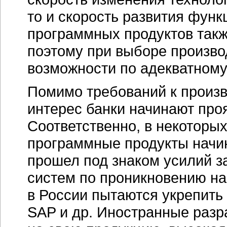
то и скорость развития фун
программных продуктов такж
поэтому при выборе произво
возможности по адекватному
Помимо требований к произ
интерес банки начинают про
Соответственно, в некоторы
программные продукты начин
прошел под знаком усилий з
систем по проникновению на
в России пытаются укрепить 
SAP и др. Иностранные разр