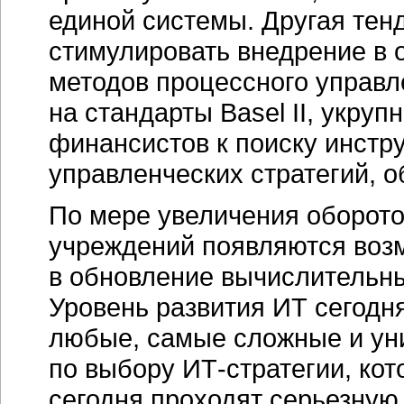
единой системы. Другая те
стимулировать внедрение в 
методов процессного управле
на стандарты Basel II, укру
финансистов к поиску инстр
управленческих стратегий, 
По мере увеличения оборот
учреждений появляются воз
в обновление вычислительны
Уровень развития ИТ сегодн
любые, самые сложные и у
по выбору
ИТ-стратегии,
кот
сегодня проходят серьезную 