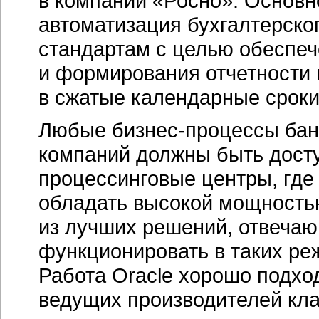
в компании «Росно». Основн
автоматизация бухгалтерско
стандартам с целью обеспеч
и формирования отчетности
в сжатые календарные сроки
Любые
бизнес-процессы
бан
компаний должны быть досту
процессинговые центры, где
обладать высокой мощность
из лучших решений, отвечаю
функционировать в таких режи
Работа Oracle хорошо подхо
ведущих производителей кла