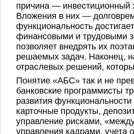
причина — инвестиционный 
Вложения в них — долговрем
функциональность достигае
финансовыми и трудовыми з
позволяет внедрять их поэта
решаемых задач. Наконец, н
отраслевых решений, которы
Понятие «АБС» так и не пре
банковские программисты т
развития функциональности 
карточные продукты, депози
управление рисками, «между
управления кадрами, учета 