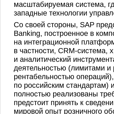
масштабируемая система, г
западные технологии управл
Со своей стороны, SAP пред
Banking, построенное в ком
на интеграционной платформе
в частности,
CRM-система,
х
и аналитический инструмент
деятельностью (лимитами и 
рентабельностью операций), 
по российским стандартам) 
полностью реализованы требо
предстоит принять к сведен
мировой опыт розничного об