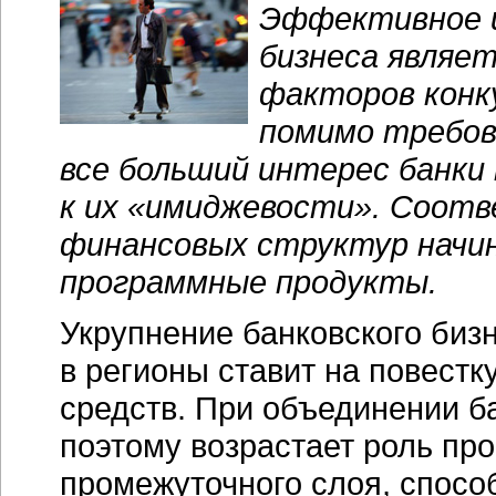
Эффективное и
бизнеса являет
факторов конк
помимо требов
все больший интерес банки
к их «имиджевости». Соотв
финансовых структур начи
программные продукты.
Укрупнение банковского биз
в регионы ставит на повест
средств. При объединении ба
поэтому возрастает роль пр
промежуточного слоя, спосо