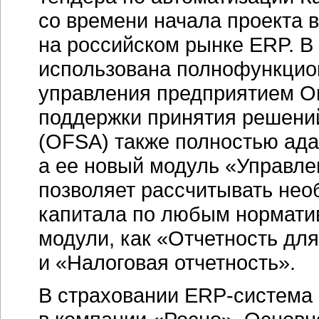
со времени начала проекта 
на российском рынке ERP. В
использована полнофункцио
управления предприятием O
поддержки принятия решений 
(OFSA) также полностью адап
а ее новый модуль «Управл
позволяет рассчитывать нео
капитала по любым норматив
модули, как «Отчетность дл
и «Налоговая отчетность».
В страховании
ERP-система