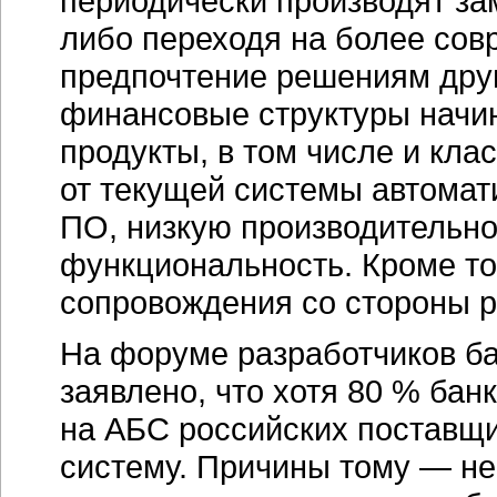
периодически производят за
либо переходя на более сов
предпочтение решениям дру
финансовые структуры начи
продукты, в том числе и кл
от текущей системы автомат
ПО, низкую производительно
функциональность. Кроме то
сопровождения со стороны р
На форуме разработчиков бан
заявлено, что хотя 80 % бан
на АБС российских поставщи
систему. Причины тому — н