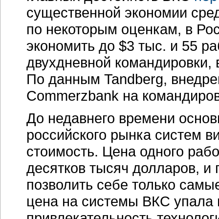
существенной экономии сред
по некоторым оценкам, в Ро
экономить до $3 тыс. и 55 р
двухдневной командировки, в
По данным Tandberg, внедре
Сommerzbank на командировк
До недавнего времени осно
российского рынка систем в
стоимость. Цена одного рабо
десятков тысяч долларов, и
позволить себе только самы
цена на системы ВКС упала 
привлекательность технолог