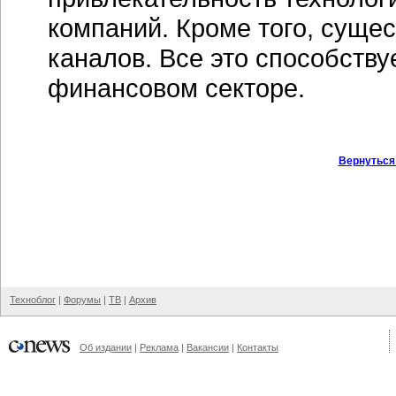
компаний. Кроме того, суще
каналов. Все это способству
финансовом секторе.
Вернуться
Техноблог
|
Форумы
|
ТВ
|
Архив
Об издании
|
Реклама
|
Вакансии
|
Контакты