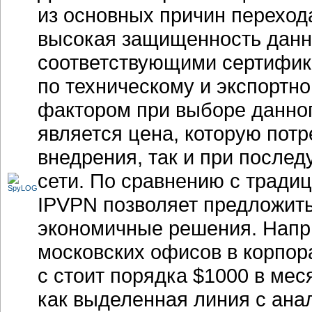
из основных причин переход
высокая защищенность данн
соответствующими сертифи
по техническому и экспорт
фактором при выборе данно
является цена, которую потр
внедрения, так и при после
сети. По сравнению с трад
IPVPN позволяет предложить
экономичные решения. Напр
московских офисов в корпора
с стоит порядка $1000 в мес
как выделенная линия с ана