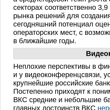
секторах соответственно 3,9
рынка решений для создания
сегодняшний потенциал оцен
операторских мест, с возмо
в ближайшие годы.
Видео
Неплохие перспективы в фи
и у видеоконференцсвязи, у
крупнейшие российские банк
Постепенно приходят к пон
ВКС средние и небольшие ба
главных достоинств ВКС
нер