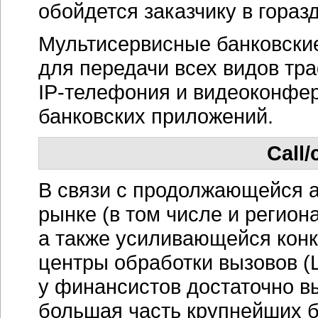
обойдется заказчику в гора
Мультисервисные банковски
для передачи всех видов тра
IP-телефония
и видеоконфер
банковских приложений.
Call/
В связи с продолжающейся а
рынке (в том числе и регион
а также усиливающейся конк
центры обработки вызовов (
у финансистов достаточно в
большая часть крупнейших б