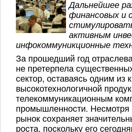
Дальнейшее ра
финансовых и 
стимулировать
активным инве
инфокоммуникционные техн
За прошедший год отраслева
не претерпела существенны
сектор, оставаясь одним из
высокотехнологичной продукц
телекоммуникационным комп
промышленности. Несмотря 
рынок сохраняет значительн
роста, поскольку его сегодн