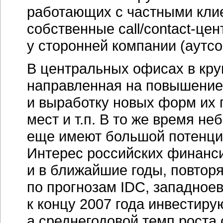
работающих с частными кли
собственные
сall/contact-цен
у сторонней компании (аутсо
В центральных офисах в кру
направленная на повышени
и выработку новых форм их 
мест и т.п. В то же время н
еще имеют большой потенциа
Интерес российских финанс
и в ближайшие годы, повто
по прогнозам IDC, западное
к концу 2007 года инвестиру
а среднегодовой темп роста 