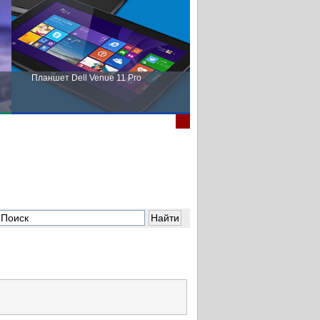
Планшет Dell Venue 11 Pro
Пора выбирать Fujitsu!