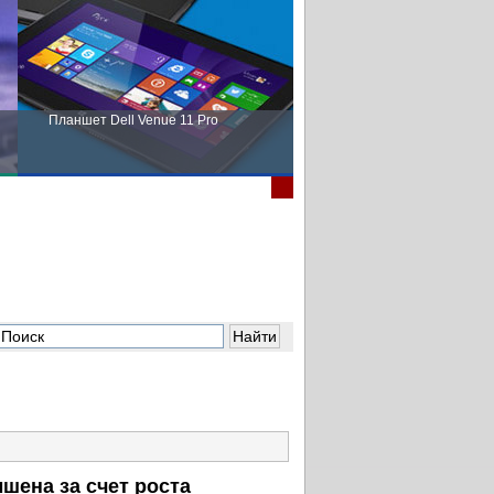
Планшет Dell Venue 11 Pro
Пора выбирать Fujitsu!
шена за счет роста