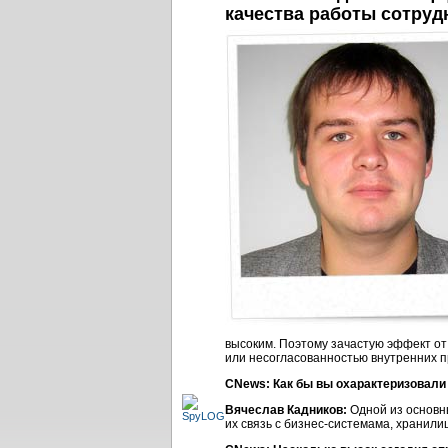
качества работы сотруд
высоким. Поэтому зачастую эффект о
или несогласованностью внутренних п
CNews: Как бы вы охарактеризовали
Вячеслав Кадников:
Одной из основн
их связь с
бизнес-системама,
хранилищ