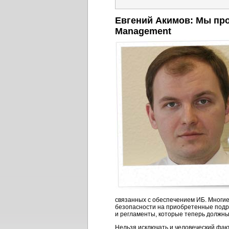
Евгений Акимов: Мы прог
Management
связанных с обеспечением ИБ. Многи
безопасности на приобретенные подра
и регламенты, которые теперь должн
Нельзя исключать и человеческий факт