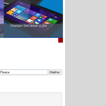
Планшет Dell Venue 11 Pro
Пора выбирать Fujitsu!