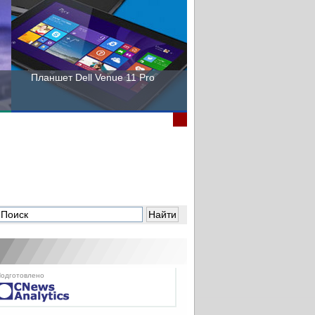
Планшет Dell Venue 11 Pro
Пора выбирать Fujitsu!
одготовлено