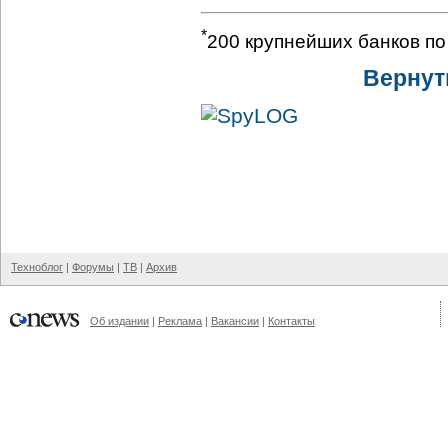
*
200 крупнейших банков по
Вернут
Техноблог
|
Форумы
|
ТВ
|
Архив
Об издании
|
Реклама
|
Вакансии
|
Контакты