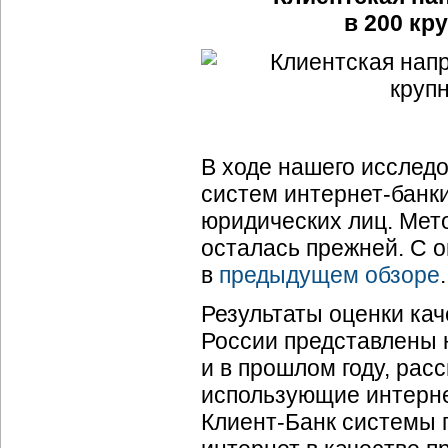
в 200 кр
В ходе нашего исслед
систем интернет-банки
юридических лиц. Мет
осталась прежней. С 
в
предыдущем обзоре
.
Результаты оценки кач
России представлены н
и в прошлом году, рас
использующие интерне
Клиент-Банк системы 