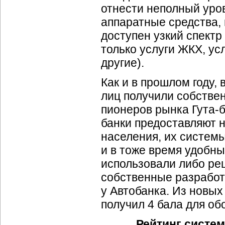
отнести неполный уро
аппаратные средства, 
доступен узкий спектр
только услуги ЖКХ, ус
другие).
Как и в прошлом году,
лиц получили собстве
пионеров рынка Гута-б
банки предоставляют 
населения, их систем
и в тоже время удобны
использовали либо ре
собственные разработ
у Автобанка. Из новых
получил 4 бала для об
Рейтинг систем