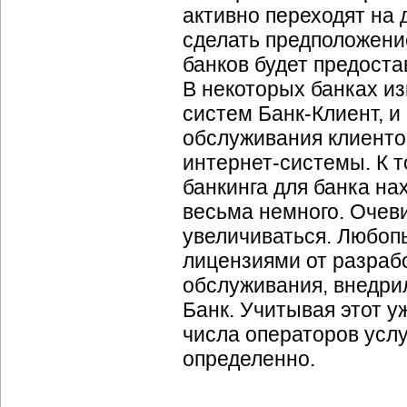
активно переходят на
сделать предположение
банков будет предоста
В некоторых банках и
систем Банк-Клиент, и
обслуживания клиенто
интернет-системы. К т
банкинга для банка на
весьма немного. Очеви
увеличиваться. Любоп
лицензиями от разраб
обслуживания, внедри
Банк. Учитывая этот у
числа операторов услу
определенно.