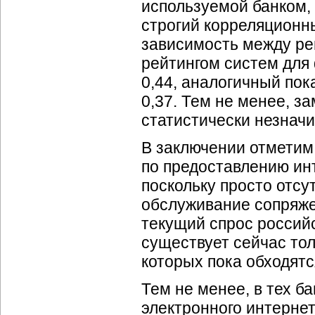
используемой банком, 
строгий корреляционн
зависимость между ре
рейтингом систем для
0,44, аналогичный по
0,37. Тем не менее, з
статистически незнач
В заключении отметим,
по предоставлению инт
поскольку просто отсу
обслуживание сопряже
текущий спрос россий
существует сейчас то
которых пока обходят
Тем не менее, в тех б
электронного интерне