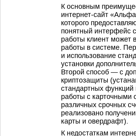
К основным преимуще
интернет-сайт «Альфа
которого предоставляю
понятный интерфейс с
работы клиент может 
работы в системе. Пе
и использование станд
установки дополнител
Второй способ — с до
криптозащиты (устана
стандартных функций 
работы с карточными 
различных срочных сче
реализовано получени
карты и овердрафт).
К недостаткам интерн