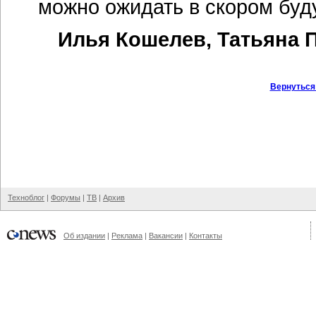
можно ожидать в скором бу
Илья Кошелев, Татьяна 
Вернуться
Техноблог
|
Форумы
|
ТВ
|
Архив
Об издании
|
Реклама
|
Вакансии
|
Контакты