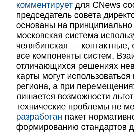
комментирует
для CNews сос
председатель совета директ
основаны на принципиально 
московская система использ
челябинская — контактные, 
все компоненты систем. Вза
отличающихся решениях нев
карты могут использоваться
региона, а при перемещения
лишается возможности льгот
технические проблемы не м
разработан
пакет нормативно
формированию стандартов дл