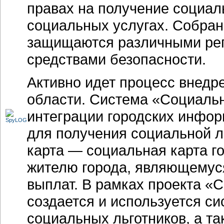
правах на получение социал
социальных услугах. Собра
защищаются различными рег
средствами безопасности.
Активно идет процесс внедр
области. Система «Социальн
интеграции городских инфо
для получения социальной л
карта — социальная карта г
жителю города, являющемус
выплат. В рамках проекта «
создается и используется си
социальных льготников, а т