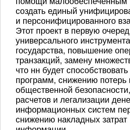
помощи малообеспеченным 
создать единый унифициров
и персонифицированного вз
Этот проект в первую очере
универсального инструмента
государства, повышение опе
транзакций, замену множест
что нн будет способствоват
программ, снижению потерь 
общественной безопасности
расчетов и легализации ден
информационных систем пер
снижению накладных затрат 
информации.