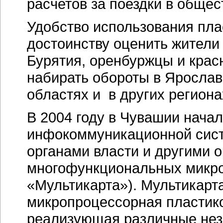
расчетов за поездки в общес
Удобство использования пла
достоинству оценить жители
Бурятия, оренбуржцы и крас
набирать обороты в Ярослав
областях и в других региона
В 2004 году в Чувашии нача
инфокоммуникационной сист
органами власти и другими 
многофункциональных микро
«Мультикарта»). Мультикарт
микропроцессорная пластико
реализующая различные нез