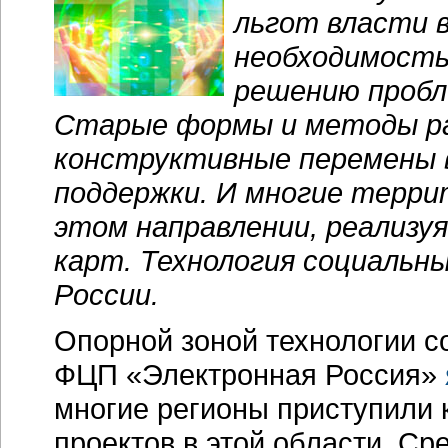
льгот власти в
необходимость
решению пробл
Старые формы и методы ра
конструктивные перемены 
поддержки. И многие терри
этом направлении, реализу
карт. Технология социальн
России.
Опорной зоной технологии с
ФЦП «Электронная Россия»
многие регионы приступили 
проектов в этой области. Ср