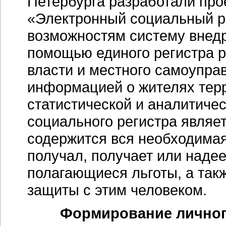
Петербурга разработали про
«Электронный социальный р
возможностям систему внедр
помощью единого регистра р
власти и местного самоупра
информацией о жителях тер
статистической и аналитиче
социального регистра являет
содержится вся необходимая
получал, получает или наде
полагающиеся льготы, а так
защиты с этим человеком.
Формирование личног