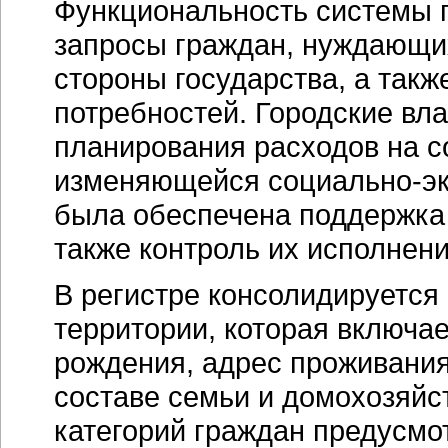
Функциональность системы п
запросы граждан, нуждающи
стороны государства, а такж
потребностей. Городские вл
планирования расходов на с
изменяющейся социально-эко
была обеспечена поддержка 
также контроль их исполнени
В регистре консолидируетс
территории, которая включа
рождения, адрес проживания)
составе семьи и домохозяйс
категорий граждан предусмо