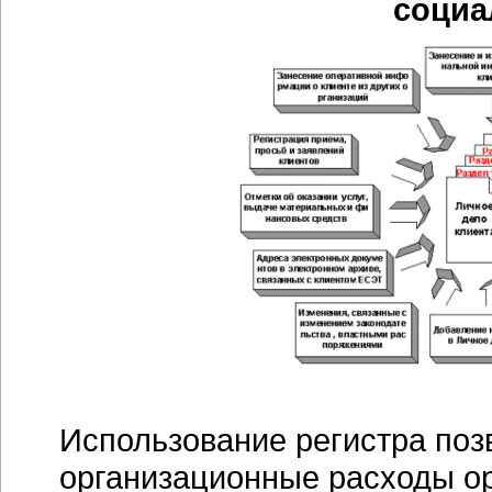
социа
Использование регистра по
организационные расходы ор