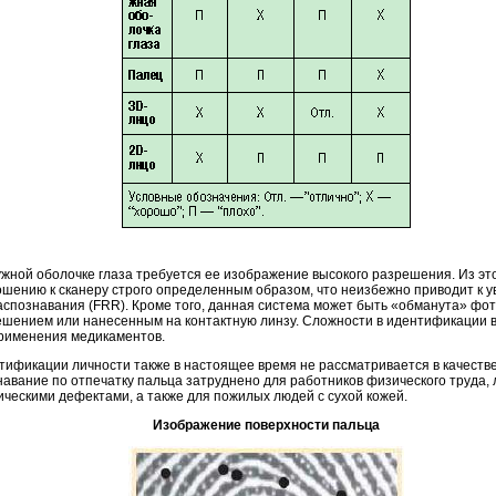
жной оболочке глаза требуется ее изображение высокого разрешения. Из это
ошению к сканеру строго определенным образом, что неизбежно приводит к 
спознавания (FRR). Кроме того, данная система может быть «обманута» фо
ешением или нанесенным на контактную линзу. Сложности в идентификации 
 применения медикаментов.
ификации личности также в настоящее время не рассматривается в качестве
авание по отпечатку пальца затруднено для работников физического труда
ческими дефектами, а также для пожилых людей с сухой кожей.
Изображение поверхности пальца