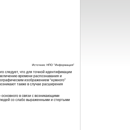
Источник: НПО "Информация"
го следует, что для точной идентификации
увеличению времени распознавания и
тографическим изображением “нужного”
возникают также в случае расширения
 основного в связи с возникающими
, людей со слабо выраженными и стертыми