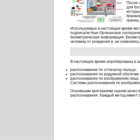
После 
для бо
которы
бланков
границ
Используемые в настоящее время мето
подписали Нью-Орлеанское соглашение
биометрическая информация. Биометр
человеку от рождения и, не изменяясь
В настоящее время апробированы и ш
распознавание по отпечатку пальца;
распознавание по радужной оболочке 
распознавание по изображению лица.
Системы распознавания по изображен
Основными критериями оценки качеств
распознавания. Каждый метод имеет с