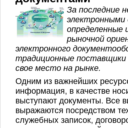
За последние н
электронными 
определенные 
рыночной орие
электронного документообо
традиционные поставщики 
свое место на рынке.
Одним из важнейших ресурс
информация, в качестве нос
выступают документы. Все в
выражаются посредством тех
служебных записок, договоро