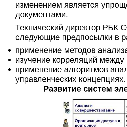
изменением является упрощ
документами.
Технический директор РБК 
следующие предпосылки в р
применение методов анализа
изучение корреляций между
применение алгоритмов ана
управленческих концепциях.
Развитие систем эл