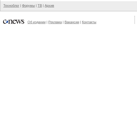
Техноблог
|
Форумы
|
ТВ
|
Архив
Об издании
|
Реклама
|
Вакансии
|
Контакты