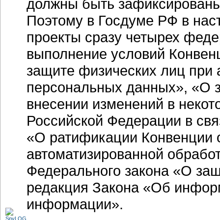
должны быть зафиксированы
Поэтому в Госдуме РФ в на
проекты сразу четырех фед
выполнение условий Конвен
защите физических лиц при 
персональных данных», «О 
внесении изменений в некот
Российской Федерации в свя
«О ратификации Конвенции 
автоматизированной обрабо
Федерального закона «О за
редакция Закона «Об инфор
информации».