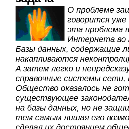
О проблеме за
говорится уже
эта проблема в
Интернета во 
Базы данных, содержащие 
накапливаются неконтролир
А затем легко и непредска
справочные системы сети, 
Общество оказалось не го
существующее законодате
на базы данных, но не защ
тем самым лишая его возмо
сделал их достоянием общ