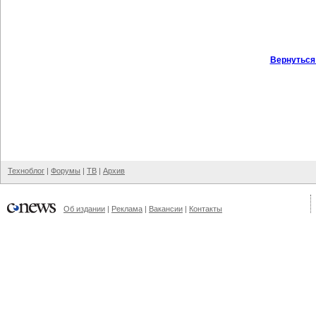
Вернуться
Техноблог
|
Форумы
|
ТВ
|
Архив
Об издании
|
Реклама
|
Вакансии
|
Контакты