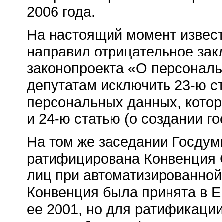
2006 года.
На настоящий момент извест
направил отрицательное зак
законопроекта «О персонал
депутатам исключить 23-ю с
персональных данных, котор
и 24-ю статью (о создании г
На том же заседании Госдум
ратифицирована Конвенция 
лиц при автоматизированной
Конвенция была принята в Е
ее 2001, но для ратификаци