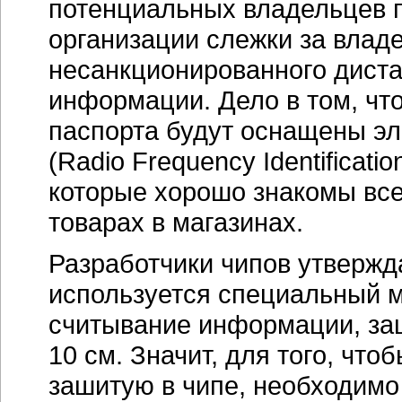
потенциальных владельцев п
организации слежки за влад
несанкционированного диста
информации. Дело в том, ч
паспорта будут оснащены э
(Radio Frequency Identificat
которые хорошо знакомы вс
товарах в магазинах.
Разработчики чипов утвержд
используется специальный 
считывание информации, заш
10 см. Значит, для того, чт
зашитую в чипе, необходимо 