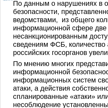
По данным о нарушениях в 
безопасности, представлен
ведомствами, из общего кол
информационной сфере две 
несанкционированным досту
сведениям ФСБ, количество
российских госорганов увел
По мнению многих представ
информационной безопасност
информационных систем сво
атаки, а действия собственн
спланированные «атаки» или
несоблюдение установленны