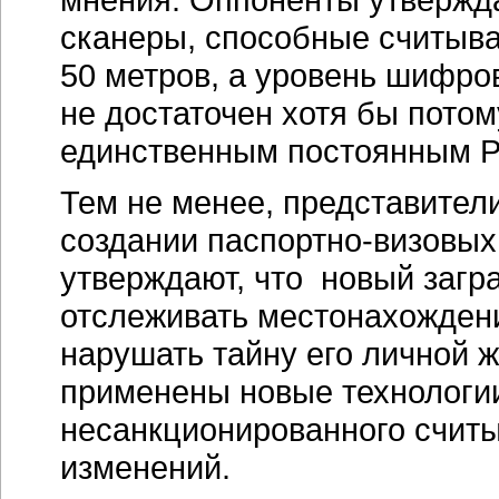
сканеры, способные считыв
50 метров, а уровень шифро
не достаточен хотя бы пото
единственным постоянным P
Тем не менее, представител
создании паспортно-визовых
утверждают, что новый загр
отслеживать местонахожден
нарушать тайну его личной 
применены новые технологи
несанкционированного считы
изменений.