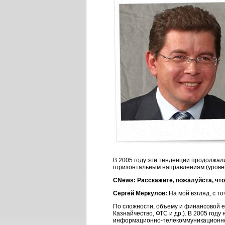
В 2005 году эти тенденции продолжали
горизонтальным направлениям (уровен
CNews: Расскажите, пожалуйста, что 
Сергей Меркулов:
На мой взгляд, с т
По сложности, объему и финансовой 
Казнайчество, ФТС и др.). В 2005 год
информационно-телекоммуникационн