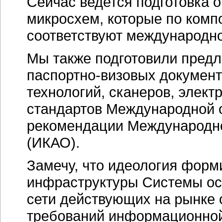
Сейчас ведется подготовка 
микросхем, которые по комп
соответствуют международн
Мы также подготовили предл
паспортно-визовых
документ
технологий, сканеров, элек
стандартов Международной о
рекомендации Международно
(ИКАО).
Замечу, что идеология фор
инфраструктуры Системы ос
сети действующих на рынке 
требований информационной