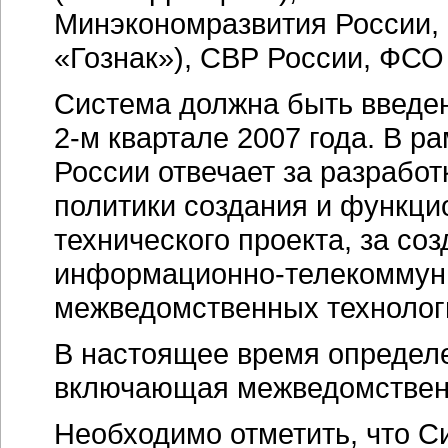
Минэкономразвития России,
«Гознак»), СВР России, ФСО
Система должна быть введе
2-м квартале
2007 года. В р
России отвечает за разрабо
политики создания и функци
технического проекта, за со
информационно-телекоммун
межведомственных технолог
В настоящее время определ
включающая межведомствен
Необходимо отметить, что С