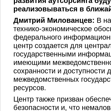
развития аутсорсинга буд
реализовываться в ближа
Дмитрий Милованцев:
В на
технико-экономическое
обос
федерального информационно
центр создается для центр
государственными информац
имеющими межведомственное
сохранности и доступности д
межведомственных государс
ресурсов.
Центр также призван обесп
безопасности и, что немало