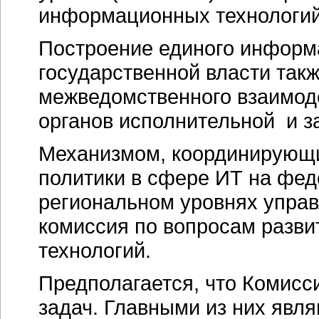
информационных технологий
Построение единого информ
государственной власти так
межведомственного взаимод
органов исполнительной и з
Механизмом, координирующи
политики в сфере ИТ на фе
региональном уровнях управ
комиссия по вопросам разв
технологий.
Предполагается, что Комисс
задач. Главными из них явл