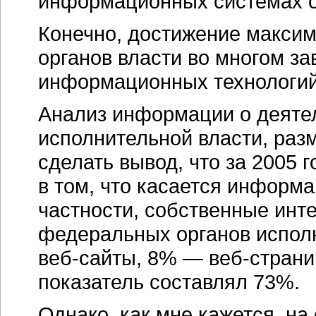
информационных системах о
Конечно, достижение макси
органов власти во многом за
информационных технологий 
Анализ информации о деяте
исполнительной власти, раз
сделать вывод, что за 2005
в том, что касается информа
частности, собственные
инт
федеральных органов испол
веб-сайты
, 8% —
веб-стран
показатель составлял 73%.
Однако, как мне кажется, н