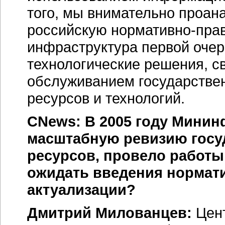
того, мы внимательно проа
российскую нормативно-пра
инфраструктура первой оче
технологические решения, с
обслуживанием государстве
ресурсов и технологий.
CNews: В 2005 году Мини
масштабную ревизию гос
ресурсов, провело работы 
ожидать введения нормати
актуализации?
Дмитрий Милованцев:
Цент