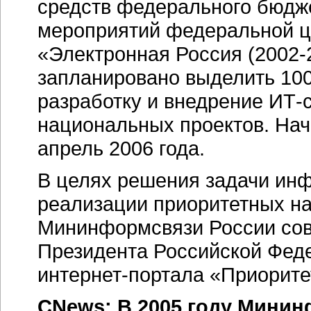
средств федерального бюдж
мероприятий федеральной 
«Электронная Россия (
2002-
запланировано выделить
100
разработку и внедрение
ИТ-
национальных проектов. Нач
апрель 2006 года.
В целях решения задачи ин
реализации приоритетных н
Мининформсвязи России со
Президента Российской Фед
интернет-портала
«Приорите
CNews: В 2005 году Мини