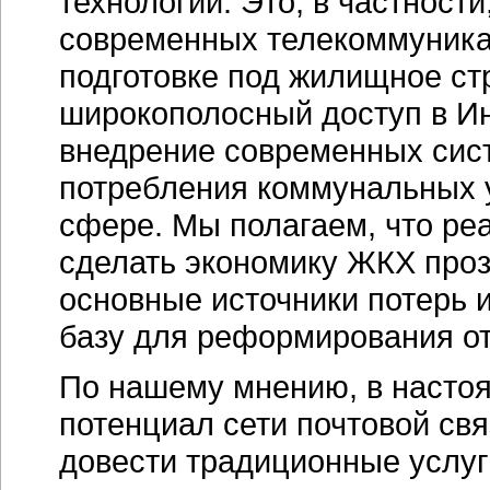
технологий. Это, в частност
современных телекоммуника
подготовке под жилищное стр
широкополосный доступ в Ин
внедрение современных сист
потребления коммунальных у
сфере. Мы полагаем, что ре
сделать экономику ЖКХ проз
основные источники потерь 
базу для реформирования о
По нашему мнению, в насто
потенциал сети почтовой св
довести традиционные услуг