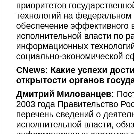
приоритетов государственн
технологий на федеральном 
обеспечение эффективного 
исполнительной власти по р
информационных технологий
социально-экономической
сф
CNews: Какие успехи дост
открытости органов госуд
Дмитрий Милованцев:
Пост
2003 года Правительство Ро
перечень сведений о деятел
исполнительной власти, обя