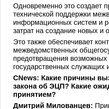
Одновременно это создает 
технической поддержки меж
информационных систем и р
затрат на создание новых и
Это также обеспечивает кон
межведомственных общегосу
предотвращения возможных 
государственных служащих и
CNews: Какие причины выз
закона об ЭЦП? Какие ожи
принятием?
Дмитрий Милованцев:
Прин