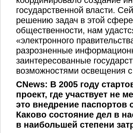
государственной власти. Се
решению задач в этой сфере
общественности, нам удастс
«электронного правительств
разрозненные информационн
заинтересованные государс
возможностями освещения с
CNews: В 2005 году старт
проект, где участвует не 
это внедрение паспортов 
Каково состояние дел в н
в наибольшей степени зат