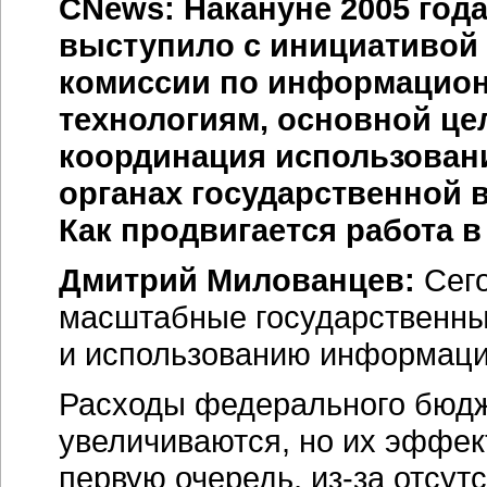
CNews: Накануне 2005 го
выступило с инициативой
комиссии по
информацион
технологиям, основной це
координация использован
органах государственной 
Как продвигается работа 
Дмитрий Милованцев:
Сего
масштабные государственны
и использованию информаци
Расходы федерального бюдже
увеличиваются, но их эффект
первую очередь,
из-за
отсутс