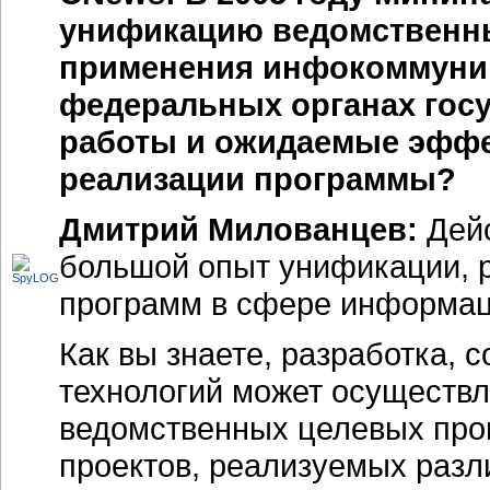
унификацию ведомственны
применения инфокоммуник
федеральных органах госу
работы и ожидаемые эффе
реализации программы?
Дмитрий Милованцев:
Дейс
большой опыт унификации, р
программ в сфере информац
Как вы знаете, разработка,
технологий может осуществл
ведомственных целевых про
проектов, реализуемых раз