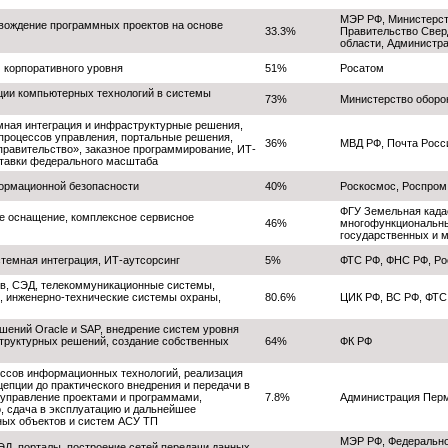
МЭР РФ, Министерст
овождение программных проектов на основе
33.3%
Правительство Свер
области, Администр
м корпоративного уровня
51%
Росатом
ации компьютерных технологий в системы
73%
Министерство оборо
мная интеграция и инфраструктурные решения,
 процессов управления, портальные решения,
36%
МВД РФ, Почта Росс
правительство», заказное программирование, ИТ-
ставки федерального масштаба
ормационной безопасности
40%
Роскосмос, Роспром
ФГУ Земельная кадас
е оснащение, комплексное сервисное
46%
многофункциональны
государственных и 
стемная интеграция, ИТ-аутсорсинг
5%
ФТС РФ, ФНС РФ, Ро
ов, СЭД, телекоммуникационные системы,
, инженерно-технические системы охраны,
80.6%
ЦИК РФ, ВС РФ, ФТС
шений Oracle и SAP, внедрение систем уровня
труктурных решений, создание собственных
64%
ФК РФ
ссов информационных технологий, реализация
цепции до практического внедрения и передачи в
управление проектами и программами,
7.8%
Администрация Перм
о, сдача в эксплуатацию и дальнейшее
ных объектов и систем АСУ ТП
МЭР РФ, Федеральное
ЭД, порталы, построение сетей передачи данных,