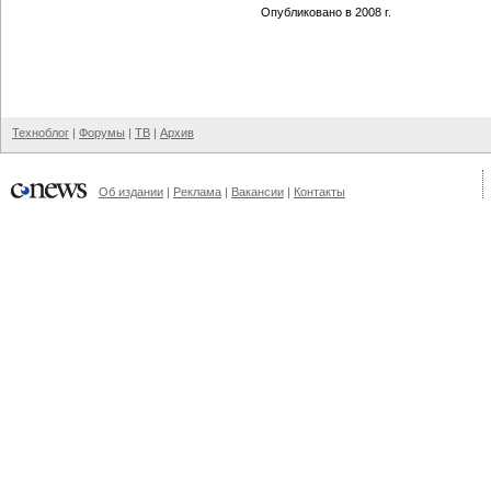
Опубликовано в 2008 г.
Техноблог
|
Форумы
|
ТВ
|
Архив
Об издании
|
Реклама
|
Вакансии
|
Контакты