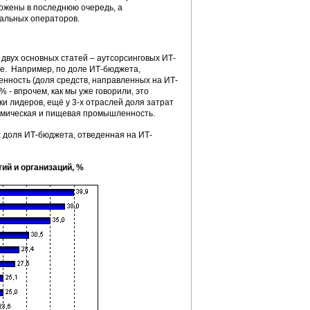
рожены в последнюю очередь, а
иональных операторов.
двух основных статей – аутсорсинговых ИТ-
ке. Например, по доле ИТ-бюджета,
ность (доля средств, направленных на ИТ-
- впрочем, как мы уже говорили, это
ки лидеров, ещё у 3-х отраслей доля затрат
 химическая и пищевая промышленность.
х доля ИТ-бюджета, отведенная на ИТ-
ий и организаций, %