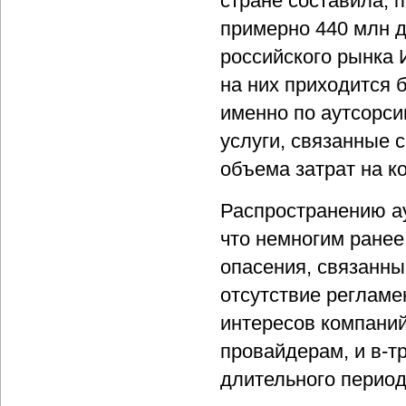
стране составила, 
примерно 440 млн д
российского рынка 
на них приходится 
именно по аутсорси
услуги, связанные с
объема затрат на к
Распространению ау
что немногим ранее
опасения, связанные
отсутствие регламе
интересов компани
провайдерам, и в-т
длительного период