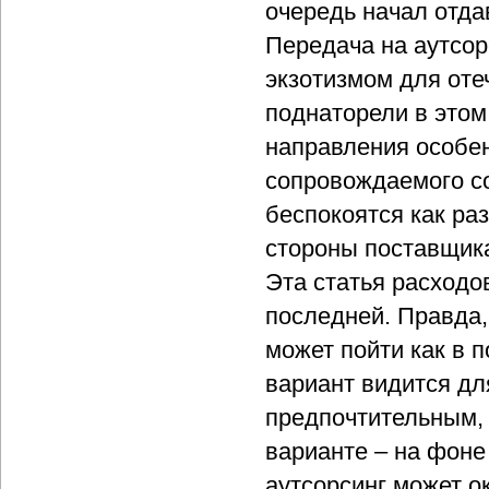
очередь начал отда
Передача на аутсо
экзотизмом для оте
поднаторели в этом 
направления особен
сопровождаемого с
беспокоятся как раз
стороны поставщика
Эта статья расходо
последней. Правда,
может пойти как в п
вариант видится дл
предпочтительным,
варианте – на фоне
аутсорсинг может о