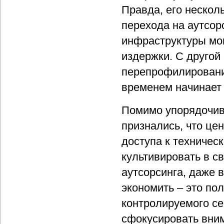
Правда, его нескол
перехода на аутсо
инфраструктуры мо
издержки. С другой
перепрофилировани
временем начинает
Помимо упорядочив
признались, что це
доступа к техничес
культивировать в с
аутсорсинга, даже 
экономить – это пол
контролируемого се
сфокусировать вним