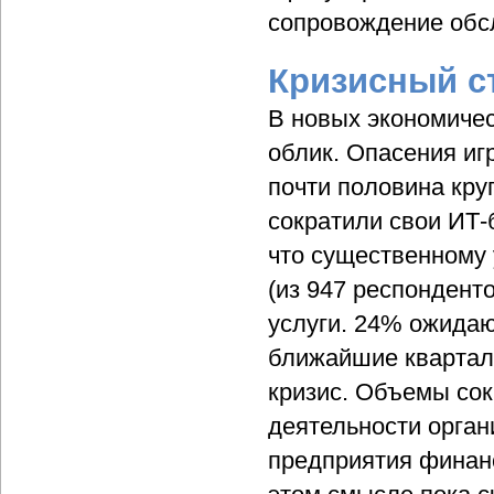
сопровождение обс
Кризисный с
В новых экономичес
облик. Опасения иг
почти половина кру
сократили свои ИТ-
что существенному
(из 947 респондент
услуги. 24% ожидаю
ближайшие квартал
кризис. Объемы сок
деятельности орга
предприятия финанс