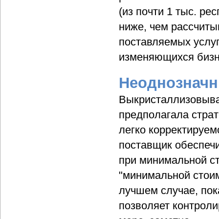
(из почти 1 тыс. ре
ниже, чем рассчиты
поставляемых услуг
изменяющихся бизне
Неоднознач
Выкристаллизовыва
предполагала страт
легко корректируем
поставщик обеспечи
при минимальной ст
"минимальной стоим
лучшем случае, пок
позволяет контроли