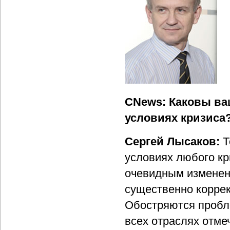
CNews: Каковы ва
условиях кризиса
Сергей Лысаков:
Т
условиях любого кр
очевидным изменен
существенно коррек
Обостряются пробле
всех отраслях отме