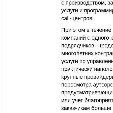
с производством, з
услуги и программ
call-центров.
При этом в течение
компаний с одного 
подрядчиков. Проде
многолетних контра
услуги по управлен
практически наполо
крупные провайдер
пересмотра аутсорс
предусматривающих,
или учет благоприя
заказчикам больше 