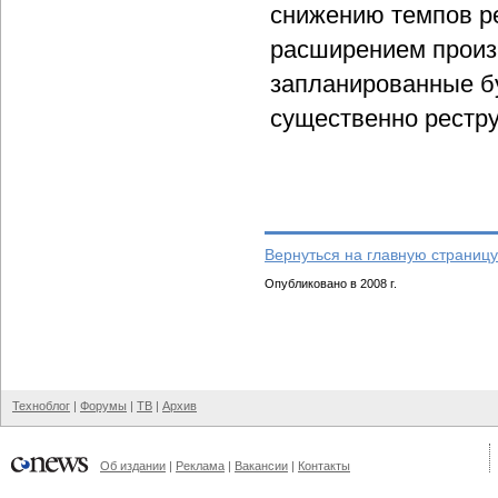
снижению темпов р
расширением произв
запланированные бу
существенно рестр
Вернуться на главную страницу
Опубликовано в 2008 г.
Техноблог
|
Форумы
|
ТВ
|
Архив
Об издании
|
Реклама
|
Вакансии
|
Контакты