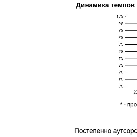
Динамика темпов 
* - пр
Постепенно аутсорс