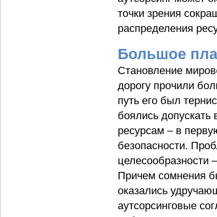
точки зрения сокра
распределения ресу
Большое пла
Становление мирово
дорогу прочили бол
путь его был терн
боялись допускать 
ресурсам – в перв
безопасности. Про
целесообразности –
Причем сомнения бы
оказались удручаю
аутсорсинговые сог