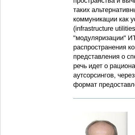
пространства и выч
таких альтернативн
коммуникации как у
(infrastructure utili
"модуляризации" ИТ
распространения ко
представления о сп
речь идет о рацион
аутсорсингов, чере
формат предоставл