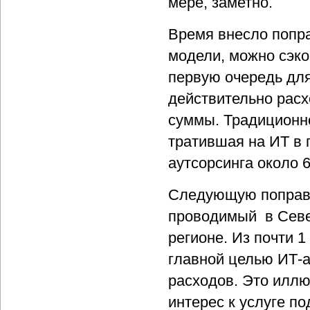
мере, заметно.
Время внесло попра
модели, можно сэко
первую очередь для
действительно рас
суммы. Традиционно
тратившая на ИТ в 
аутсорсинга около 
Следующую поправку
проводимый в Севе
регионе. Из почти 
главной целью ИТ-а
расходов. Это иллю
интерес к услуге 