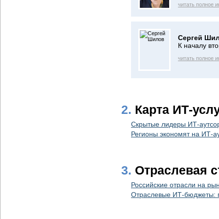
читать полное 
Сергей Шил
К началу вт
читать полное 
2.
Карта ИТ-услу
Скрытые лидеры ИТ-аутсор
Регионы экономят на ИТ-а
3.
Отраслевая с
Российские отрасли на рын
Отраслевые ИТ-бюджеты: п