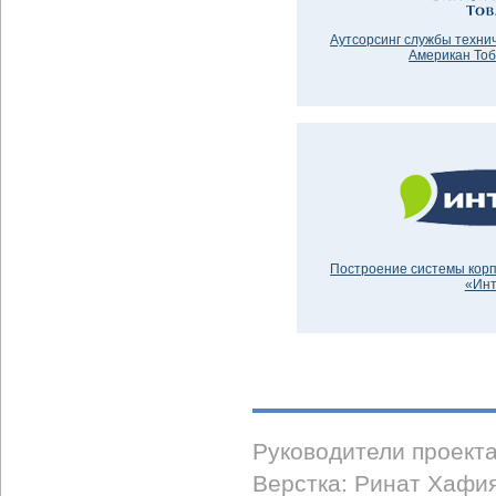
Аутсорсинг службы техни
Американ Тоб
Построение системы корп
«Инт
Руководители проект
Верстка: Ринат Хафи