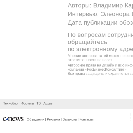
Авторы: Владимир Ка
Интервью: Элеонора 
Дата публикации обоз
По вопросам сотрудни
обращайтесь
по
электронному адр
Мнение авторов статей может не сов
ответственности не несет.
Авторские права на дизайн и всю ин
компании «РосБизнесКонсалтинг».
Все права защищены и охраняются з
Техноблог
|
Форумы
|
ТВ
|
Архив
Об издании
|
Реклама
|
Вакансии
|
Контакты