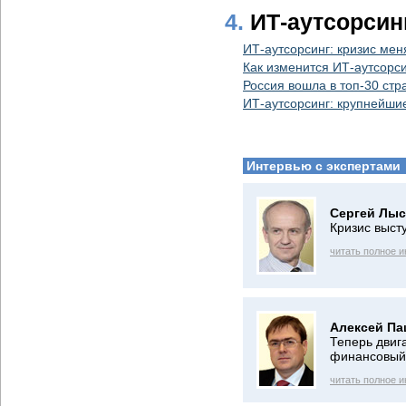
4.
ИТ-аутсорсин
ИТ-аутсорсинг: кризис мен
Как изменится ИТ-аутсорс
Россия вошла в топ-30 стр
ИТ-аутсорсинг: крупнейшие
Интервью с экспертами
Сергей Лыс
Кризис выст
читать полное 
Алексей Па
Теперь двиг
финансовый
читать полное 