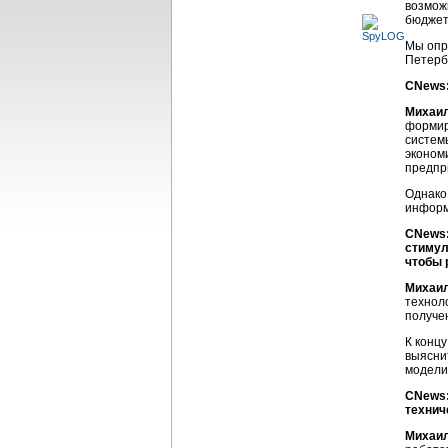
возмож
бюджет
Мы опр
Петерб
CNews:
Михаил
формир
систем
эконом
предпр
Однако 
информ
CNews:
стимул
чтобы 
Михаил
технол
получе
К конц
выясни
модели
CNews:
технич
Михаил