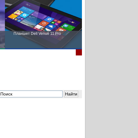
Планшет Dell Venue 11 Pro
Пора выбирать Fujitsu!