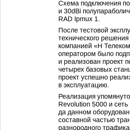
Схема подключения пос
и 30dBi полупараболи
RAD Ipmux 1.
После тестовой экспл
технического решения 
компанией «Н Телеком
оператором было подп
и реализован проект 
четырех базовых стан
проект успешно реали
в эксплуатацию.
Реализация упомянуто
Revolution 5000 и сет
да данном оборудован
составной частью тра
разнородного трафика,