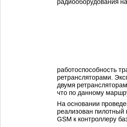
радиооборудования на
работоспособность тр
ретрансляторами. Эксп
двумя ретрансляторам
что по данному маршру
На основании проведе
реализован пилотный 
GSM к контроллеру баз