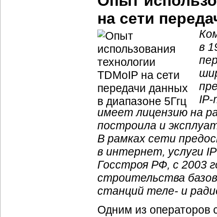
Опыт использо
на сети переда
Ко
в 1
пер
ши
пр
IP
имеет лицензию на ра
построила и эксплуат
В рамках сети предос
в интернет, услуги
I
Госстроя РФ, с 2003 
строительства базов
станций теле- и ради
Одним из операторов 