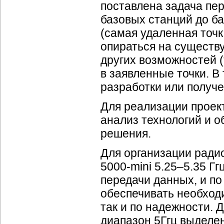
поставлена задача пе
базовых станций до ба
(самая удаленная точк
опираться на существу
других возможностей (т
в заявленные точки. В
разработки или получе
Для реализации проек
анализ технологий и 
решения.
Для организации ради
5000-mini 5.25–5.35 Г
передачи данных, и п
обеспечивать необход
так и по надежности.
диапазон 5Ггц выделе