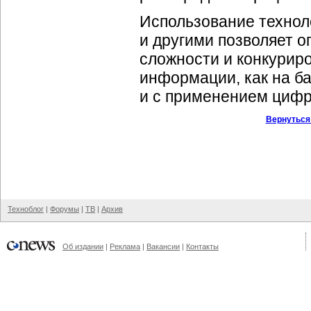
Использование технол
и другими позволяет 
сложности и конкурир
информации, как на ба
и с применением циф
Вернуться
Техноблог
|
Форумы
|
ТВ
|
Архив
Об издании
|
Реклама
|
Вакансии
|
Контакты