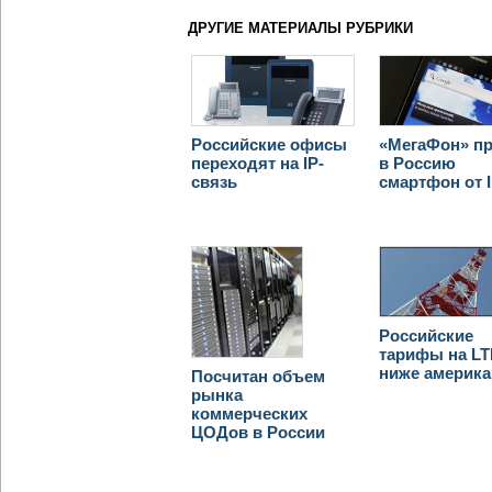
ДРУГИЕ МАТЕРИАЛЫ РУБРИКИ
Российские офисы
«МегаФон» пр
переходят на IP-
в Россию
связь
смартфон от I
Российские
тарифы на LT
ниже америка
Посчитан объем
рынка
коммерческих
ЦОДов в России