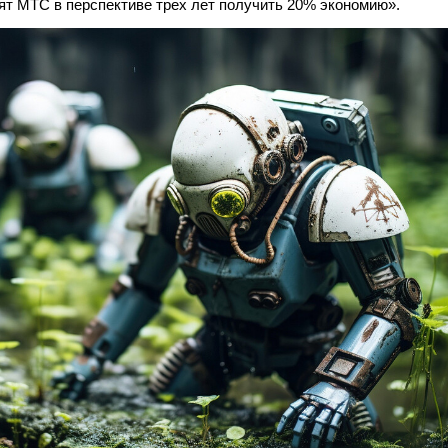
лят МТС в перспективе трех лет получить 20% экономию».