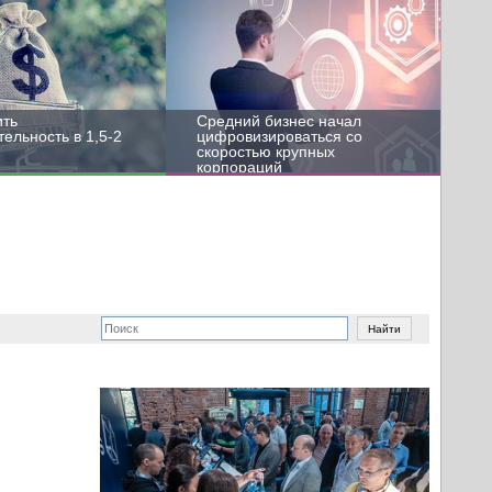
ить
Средний бизнес начал
ельность в 1,5-2
цифровизироваться со
скоростью крупных
корпораций