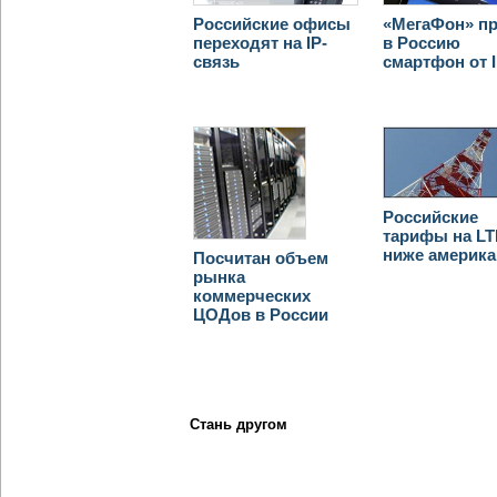
Российские офисы
«МегаФон» пр
переходят на IP-
в Россию
связь
смартфон от I
Российские
тарифы на LT
ниже америка
Посчитан объем
рынка
коммерческих
ЦОДов в России
Стань другом