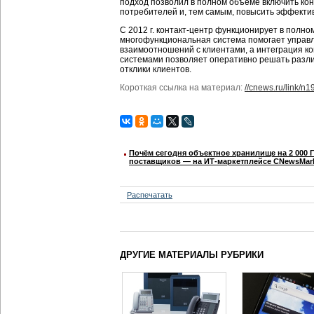
подход позволил в полном объеме включить ко
потребителей и, тем самым, повысить эффекти
С 2012 г. контакт-центр функционирует в полно
многофункциональная система помогает управ
взаимоотношений с клиентами, а интеграция к
системами позволяет оперативно решать разли
отклики клиентов.
Короткая ссылка на материал:
//cnews.ru/link/n
Почём сегодня объектное хранилище на 2 000 
поставщиков ― на ИТ-маркетплейсе CNewsMar
Распечатать
ДРУГИЕ МАТЕРИАЛЫ РУБРИКИ