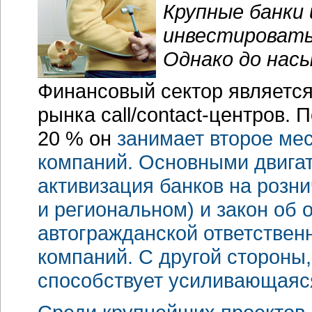
Крупные банки
инвестировать
Однако до насы
Финансовый сектор является
рынка
call/contact-центров.
По
20 % он
занимает
второе ме
компаний. Основными двига
активизация банков на розни
и региональном) и закон об
автогражданской ответствен
компаний. С другой стороны
способствует усиливающаяся