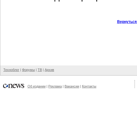
Вернуться
Техноблог
|
Форумы
|
ТВ
|
Архив
Об издании
|
Реклама
|
Вакансии
|
Контакты