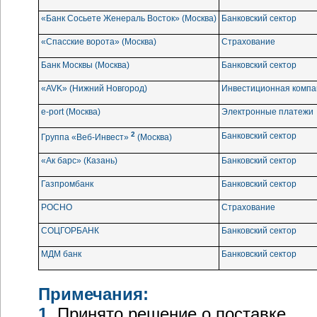
«Банк Сосьете Женераль Восток» (Москва)
Банковский сектор
«Спасские ворота» (Москва)
Страхование
Банк Москвы (Москва)
Банковский сектор
«AVK» (Нижний Новгород)
Инвестиционная компа
e-port
(Москва)
Электронные платежи
2
Банковский сектор
Группа
«Веб-Инвест»
(Москва)
«Ак барс» (Казань)
Банковский сектор
Газпромбанк
Банковский сектор
РОСНО
Страхование
СОЦГОРБАНК
Банковский сектор
МДМ банк
Банковский сектор
Примечания:
1
Принято решение о поставке