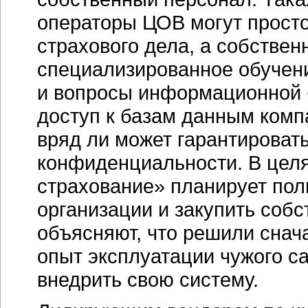
операторы ЦОВ могут просто
страхового дела, а собствен
специализированное обучен
и вопросы информационной б
доступ к базам данным комп
вряд ли может гарантироват
конфиденциальности. В целя
страхование» планирует пол
организации и закупить соб
объясняют, что решили снач
опыт эксплуатации чужого
ca
внедрить свою систему.