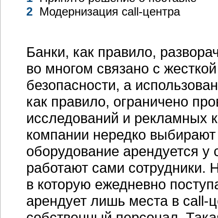
2
Модернизация
call-центра
Банки, как правило, развор
во многом связано с жестко
безопасности, а использова
как правило, ограничено пр
исследований и рекламных к
компании нередко выбирают 
оборудование арендуется у 
работают сами сотрудники. 
в которую ежедневно поступа
арендует лишь места в
call-
собственный персонал. Така