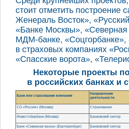
Среди крупнейших проектов,
стоит отметить построение
c
Женераль Восток», «Русский
«Банке Москвы», «Северная
МДМ-банке,
«Соцгорбанке», 
в страховых компаниях «Рос
«Спасские ворота», «Телерис
Некоторые проекты по 
в российских банках и 
Направление
Банк или страхования компания
деятельности
СО «Россия» (Москва)
Страхование
Инвестсбербанк (Москва)
Банковский сектор
Банк «Северная казна» (Екатеринбург)
Банковский сектор