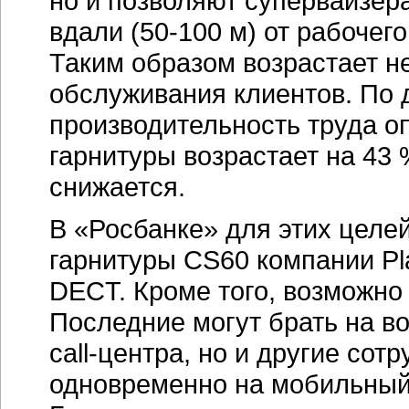
но и позволяют супервайзер
вдали
(50-100 м)
от рабочего
Таким образом возрастает не
обслуживания клиентов. По 
производительность труда о
гарнитуры возрастает на 43 
снижается.
В «Росбанке» для этих целе
гарнитуры CS60 компании Pl
DECT. Кроме того, возможно
Последние могут брать на в
call-центра,
но и другие сотр
одновременно на мобильный