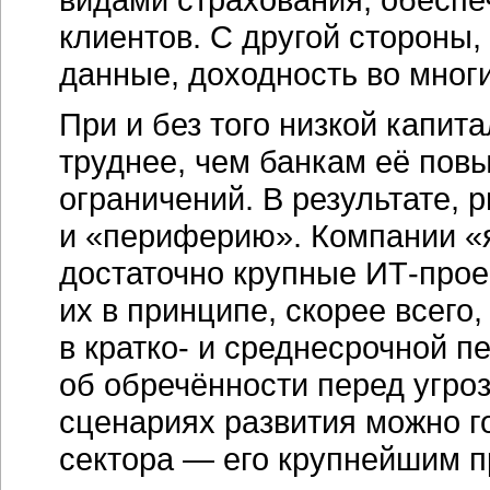
клиентов. С другой стороны
данные, доходность во мног
При и без того низкой капит
труднее, чем банкам её по
ограничений. В результате, 
и «периферию». Компании «я
достаточно крупные
ИТ-прое
их в принципе, скорее всего
в кратко- и среднесрочной 
об обречённости перед угро
сценариях развития можно г
сектора — его крупнейшим п