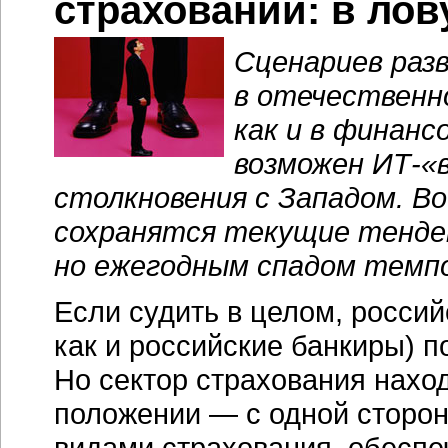
страховании: в ло
Сценариев раз
в отечественн
как и в финанс
возможен
ИТ-«
столкновения с Западом.
Во
сохранятся текущие тенден
но ежегодным спадом темпо
Если судить в целом, россий
как и российские банкиры) 
Но сектор страхования нахо
положении — с одной сторон
видами страхования, обесп