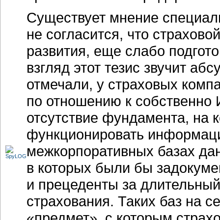
Существует мнение специали
не согласится, что страхово
развития, еще слабо подгот
взгляд этот тезис звучит абс
отмечали, у страховых комп
по отношению к собственно
отсутствие фундамента, на 
функционировать информаци
межкорпоративных базах дан
в которых были бы задокуме
и прецеденты за длительный
страхования. Таких баз на се
«предмет», с которым стра