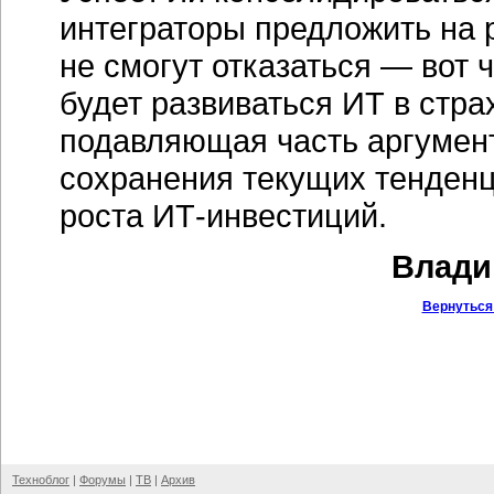
интеграторы предложить на р
не смогут отказаться — вот 
будет развиваться ИТ в стра
подавляющая часть аргумент
сохранения текущих тенден
роста
ИТ-инвестиций.
Влади
Вернуться
Техноблог
|
Форумы
|
ТВ
|
Архив