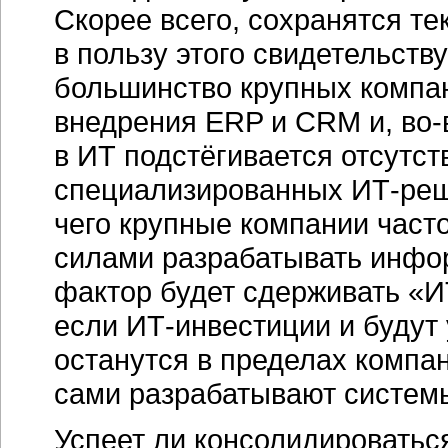
Скорее всего, сохранятся 
в пользу этого свидетельств
большинство крупных компа
внедрения ERP и CRM и,
во-
в ИТ подстёгивается отсутст
специализированных
ИТ-ре
чего крупные компании част
силами разрабатывать инфо
фактор будет сдерживать
«И
если
ИТ-инвестиции
и будут 
останутся в пределах комп
сами разрабатывают системы
Успеет ли консолидироваться