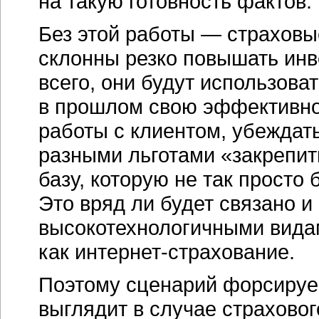
на такую готовность фактов.
Без этой работы — страховые
склонны резко повышать инв
всего, они будут использова
в прошлом свою эффективно
работы с клиентом, убеждать
разными льготами «закрепит
базу, которую не так просто
Это вряд ли будет связано и 
высокотехнологичными вида
как
интернет-страхование.
Поэтому сценарий форсиру
выглядит в случае страхово