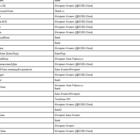
анк
Ibank
ть КБ
Интернет-Клиент (ДБО BS-Client)
ельный банк
Sbank.ru
к
Интернет-Клиент (ДБО BS-Client)
рв АСБ
Интернет-Клиент (ДБО BS-Client)
к
Интернет-Клиент (ДБО BS-Client)
в
Интернет-Клиент (ДБО BS-Client)
тройбанк
Ibank
Ibank
анк
Интернет-Клиент (ДБО BS-Client)
банк (Банк24.ру)
Банк24.ру
ройбанк
Интернет-банк Faktura.ru
Финансовый Дом
Интернет-Клиент (ДБО BS-Client)
 банк инноваций и развития
Банк-Клиент/Интернет
едит
Интернет-Клиент (ДБО BS-Client)
ит
Ibank
Интернет-банк Faktura.ru
тбанк
Ibank
Банк-Клиент/Интернет
к
Телебанк-НН
Интернет-Клиент (ДБО BS-Client)
Ibank2
Банк
Интернет Банк-Клиент
Ibank
к
Интернет-Клиент
 Банк
Интернет-Клиент (ДБО BS-Client)