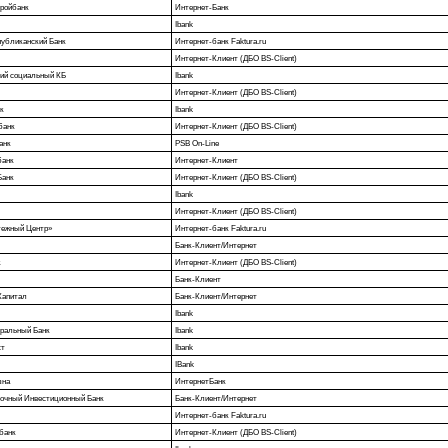
ройбанк
Интернет-Банк
Ibank
убликанский Банк
Интернет-банк Faktura.ru
Интернет-Клиент (ДБО BS-Client)
ий социальный КБ
Ibank
Интернет-Клиент (ДБО BS-Client)
к
Ibank
банк
Интернет-Клиент (ДБО BS-Client)
анк
PSB On-Line
банк
Интернет-Клиент
Банк
Интернет-Клиент (ДБО BS-Client)
Ibank
Интернет-Клиент (ДБО BS-Client)
ежный Центр»
Интернет-банк Faktura.ru
Банк-Клиент/Интернет
к
Интернет-Клиент (ДБО BS-Client)
Банк-Клиент
Капитал
Банк-Клиент/Интернет
Ibank
еральный Банк
Ibank
ст
Ibank
IBank
зна
ИнтернетБанк
очный Инвестиционный Банк
Банк-Клиент/Интернет
Интернет-банк Faktura.ru
банк
Интернет-Клиент (ДБО BS-Client)