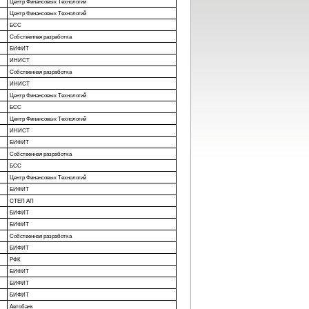
Центр Финансовых Технологий
Центр Финансовых Технологий
БСС
Собственная разработка
БИФИТ
ИНИСТ
Собственная разработка
ИНИСТ
Центр Финансовых Технологий
БСС
Центр Финансовых Технологий
ИНИСТ
БИФИТ
Собственная разработка
БСС
Центр Финансовых Технологий
БИФИТ
СТЕП АП
БИФИТ
БИФИТ
Собственная разработка
БИФИТ
РФК
БИФИТ
БИФИТ
БИФИТ
Автобанк