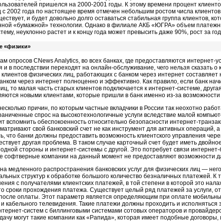
ользователей пришелся на 2000-2001 годы. К этому времени процент клиентов
 с 2002 года по настоящее время отмечен небольшим ростом числа клиентов
уществует, и будет довольно долго оставаться стабильная группа клиентов, ко
нной «бумажной» технологии. Однако в филиале АКБ «ЮГРА» объем платежн
тему, неуклонно растет и к концу года может превысить даже 90%, рост за год
е «физики»
ам опросов CNews Analytics, во всех банках, где предоставляются интернет-у
 и в последствии переходят на онлайн-обслуживание, чего нельзя сказать о 
 клиентов физических лиц, работающих с банком через интернет составляет 
анком через интернет полноценно и эффективно. Как правило, если банк нач
иц, то малая часть старых клиентов подключается к интернет-системе, друга
ляются новыми клиентами, которые пришли в банк именно из-за возможности 
есколько причин, по которым частные вкладчики в России так неохотно работ
раниченные спрос на высокотехнологичные услуги вследствие малой компьют
ит вспомнить обеспокоенность относительно безопасности интернет-транзак
матривают свой банковский счет не как инструмент для активных операций, а
, что банки должны предоставить возможность клиентского управления чере
ествует другая проблема. В таком случае карточный счет будет иметь двойно
одной стороны и интернет-системы с другой. Это потребует связи интернет-
ие софтверные компании на данный момент не предоставляют возможности да
на медленного распространения банковских услуг для физических лиц — нег
альных структур к обработке большого количество безналичных платежей. К 
ния с получателями клиентских платежей, в той степени в которой это нал
о сроки прохождения платежа. Существует целый ряд платежей за услуги, о
после оплаты. Этот параметр является определяющим при оплате мобильных
 и кабельного телевидения. Такие платежи должны проходить и исполняться з
нтернет-систем с биллинговыми системами сотовых операторов и провайдеро
дачу могут такие компании как «Рапида», которая имеет подобные договоры, 