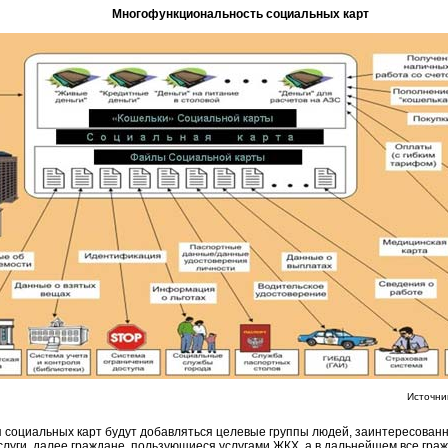
Многофункциональность социальных карт
Источни
социальных карт будут добавляться целевые группы людей, заинтересованны
луги, далее граждане, пользующиеся услугами ЖКХ, а в дальнейшем все гр