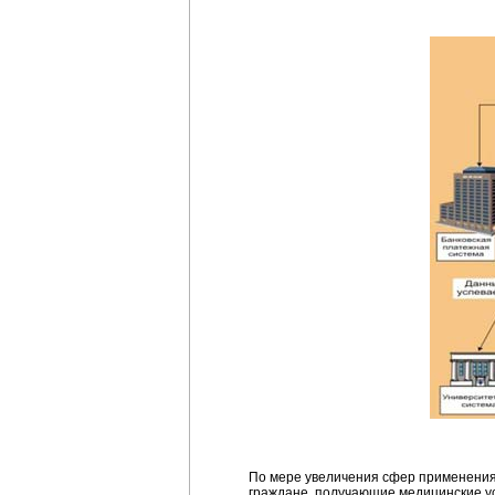
По мере увеличения сфер применения 
граждане, получающие медицинские ус