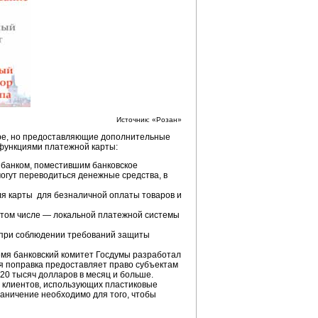
Источник: «Розан»
ре, но предоставляющие дополнительные
 функциями платежной карты:
 банком, поместившим банковское
огут переводиться денежные средства, в
ля карты для безналичной оплаты товаров и
 том числе — локальной платежной системы
 при соблюдении требований защиты
емя банковский комитет Госдумы разработал
я поправка предоставляет право субъектам
20 тысяч долларов в месяц и больше.
х клиентов, использующих пластиковые
граничение необходимо для того, чтобы