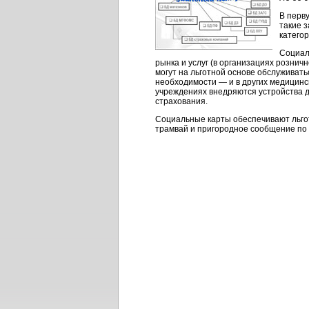
В перв
такие 
катего
Социал
рынка и услуг (в организациях рознич
могут на льготной основе обслуживат
необходимости — и в других медицинск
учреждениях внедряются устройства д
страхования.
Социальные карты обеспечивают льгот
трамвай и пригородное сообщение по 