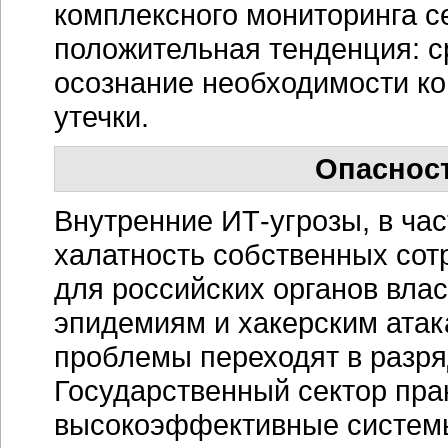
комплексного мониторинга се
положительная тенденция: с
осознание необходимости к
утечки.
Опасност
Внутренние
ИТ-угрозы
, в ч
халатность собственных сот
для российских органов влас
эпидемиям и хакерским атак
проблемы переходят в разр
Государственный сектор пра
высокоэффективные системы