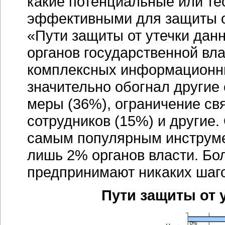
какие потенциальные или те
эффективными для защиты о
«Пути защиты от утечки дан
органов государственной вл
комплексных информационны
значительно обогнал другие
меры (36%), ограничение св
сотрудников (15%) и другие.
самым популярным инструмен
лишь 2% органов власти. Бо
предпринимают никаких шаго
Пути защиты от 