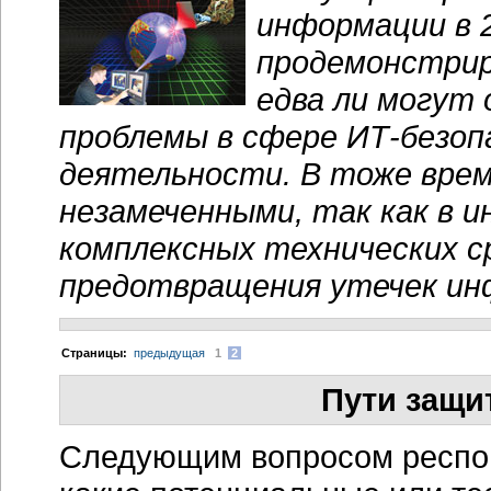
информации в 2
продемонстрир
едва ли могут
проблемы в сфере
ИТ-безоп
деятельности. В тоже вре
незамеченными, так как в 
комплексных технических с
предотвращения утечек ин
Cтраницы:
предыдущая
1
2
Пути защи
Следующим вопросом респон