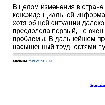
В целом изменения в стране
конфиденциальной информа
хотя общей ситуации далеко
преодолела первый, но очен
проблемы. В дальнейшем пре
насыщенный трудностями пу
Cтраницы:
предыдущая
1
2
Вернуться