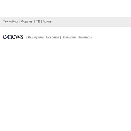
Техноблог
|
Форумы
|
ТВ
|
Архив
Об издании
|
Реклама
|
Вакансии
|
Контакты