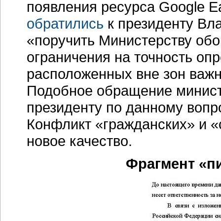
появления ресурса Google Ea
обратились
к президенту Вл
«поручить Министерству об
ограничения на точность оп
расположенных вне зон важн
Подобное обращение минист
президенту по данному вопр
Конфликт «гражданских» и 
новое качество.
Фрагмент «п