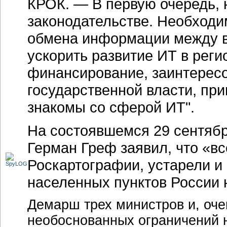
КРОК. — В первую очередь, 
законодательстве. Необходи
обмена информации между в
ускорить развитие ИТ в реги
финансирование, заинтересо
государственной власти, пр
знакомы со сферой ИТ".
На состоявшемся 29 сентяб
Герман Греф заявил, что «вс
Роскартографии, устарели и
населенных пунктов России
Демарш трех министров и, оче
необоснованных ограничений 