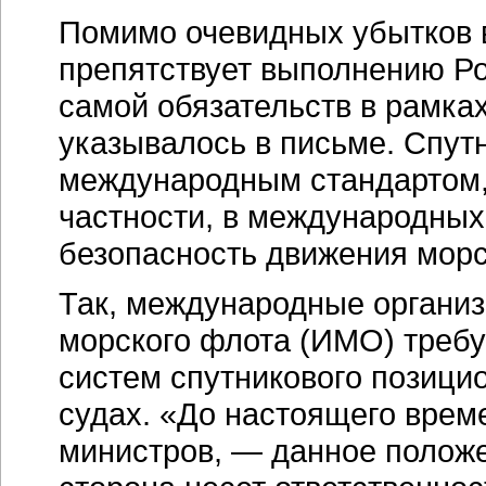
Помимо очевидных убытков 
препятствует выполнению Р
самой обязательств в рамка
указывалось в письме. Спут
международным стандартом, 
частности, в международны
безопасность движения морс
Так, международные организ
морского флота (ИМО) требу
систем спутникового позици
судах. «До настоящего време
министров, — данное положе