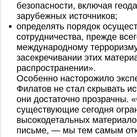
безопасности, включая геод
зарубежных источников;
определять порядок осущес
сотрудничества, прежде всег
международному терроризму.
засекречивании этих материа
распространении».
Особенно насторожило экспе
Филатов не стал скрывать и
они достаточно прозрачны. «
существующие сегодня огра
высокодетальных материалов
письме, — мы тем самым от