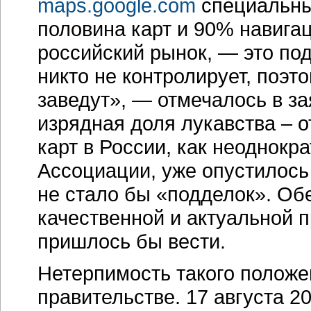
maps.google.com
специальным
половина карт и 90% навига
российский рынок, — это по
никто не контролирует, поэто
заведут», — отмечалось в за
изрядная доля лукавства – 
карт в России, как неоднок
Ассоциации, уже опустилось
не стало бы «подделок». Об
качественной и актуальной п
пришлось бы вести.
Нетерпимость такого положе
правительстве. 17 августа 2