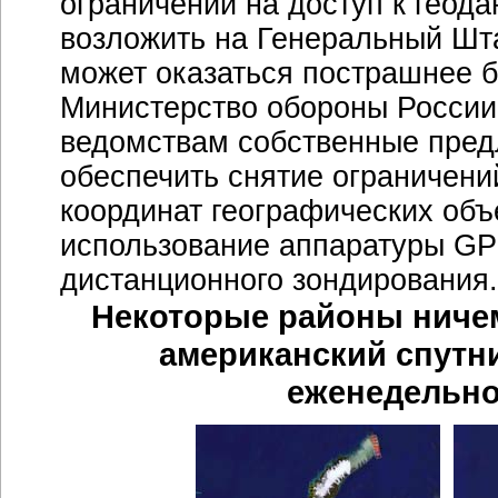
ограничений на доступ к геод
возложить на Генеральный Шта
может оказаться пострашнее бо
Министерство обороны России
ведомствам собственные пред
обеспечить снятие ограничени
координат географических объе
использование аппаратуры GP
дистанционного зондирования.
Некоторые районы ниче
американский спутни
еженедельно 