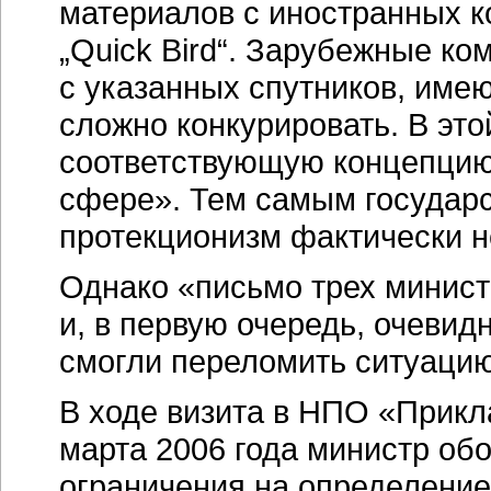
материалов с иностранных ко
„Quick Bird“. Зарубежные к
с указанных спутников, имею
сложно конкурировать. В это
соответствующую концепцию 
сфере». Тем самым государс
протекционизм фактически н
Однако «письмо трех минист
и, в первую очередь, очевид
смогли переломить ситуацию
В ходе визита в НПО «Прикл
марта 2006 года министр об
ограничения на определение 