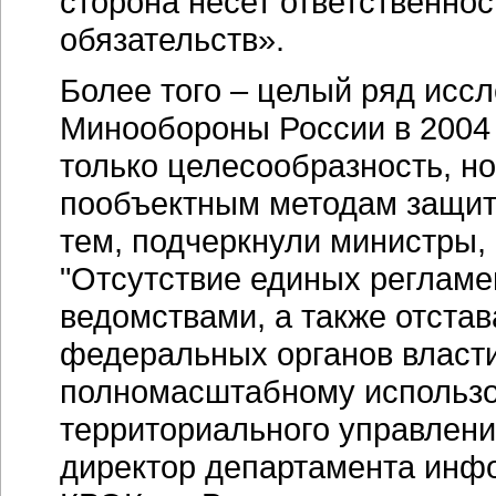
сторона несет ответственнос
обязательств».
Более того – целый ряд иссл
Минообороны России в 2004 
только целесообразность, но
пообъектным методам защит
тем, подчеркнули министры,
"Отсутствие единых реглам
ведомствами, а также отстав
федеральных органов власти
полномасштабному использов
территориального управлен
директор департамента инф