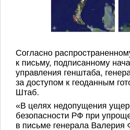
Согласно распространенном
к письму, подписанному нач
управления генштаба, гене
за доступом к геоданным го
Штаб.
«В целях недопущения ущер
безопасности РФ при упроще
в письме генерала Валерия 