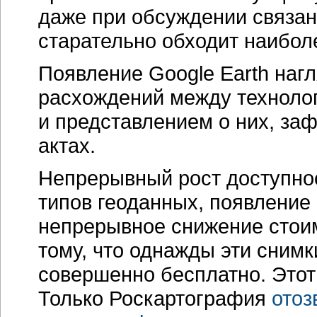
даже при обсуждении связа
старательно обходит наибол
Появление Google Earth наг
расхождений между техноло
и представлением о них, за
актах.
Непрерывный рост доступнос
типов геоданных, появление
непрерывное снижение стоим
тому, что однажды эти снимк
совершенно бесплатно. Этот
Только Роскартография
отоз