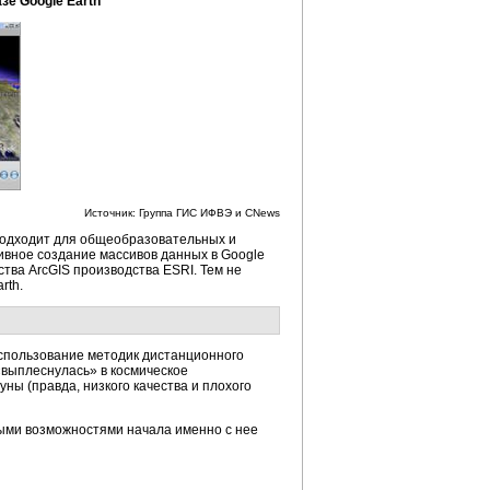
зе Google Earth
Источник: Группа ГИС ИФВЭ и CNews
о подходит для общеобразовательных и
ивное создание массивов данных в Google
тва ArcGIS производства ESRI. Тем не
rth.
спользование методик дистанционного
«выплеснулась» в космическое
ны (правда, низкого качества и плохого
ными возможностями начала именно с нее