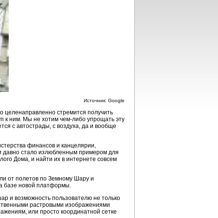
Источник: Google
кто целенаправленно стремится получить
 к ним. Мы не хотим чем-либо упрощать эту
тся с автострады, с воздуха, да и вообще
истерства финансов и канцелярии,
ти давно стало излюбленным примером для
ого Дома, и найти их в интернете совсем
ли от полетов по Земному Шару и
а базе новой платформы.
ар и возможность пользователю не только
обственными растровыми изображениями
ажениям, или просто координатной сетке