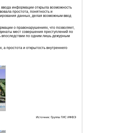
а ввода информации открыла возможность
вовала простота, понятность и
тирования данных, делая возможным ввод
ормации о правонарушениях, что позволяет,
ординаты мест совершения преступлений по
ть впоследствии по одним лишь дежурным
, а простота и открытость внутреннего
Источник: Группа ГИС ИФВЭ