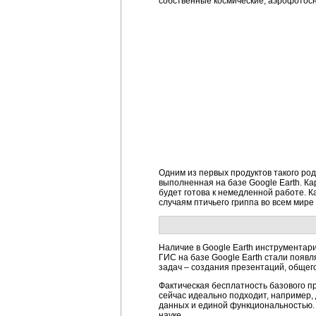
собственные космические, аэрофотос
Одним из первых продуктов такого род
выполненная на базе Google Earth. Ка
будет готова к немедленной работе.
случаям птичьего гриппа во всем мире
Наличие в Google Earth инструментари
ГИС на базе Google Earth стали появл
задач – создания презентаций, общег
Фактическая бесплатность базового п
сейчас идеально подходит, например,
данных и единой функциональностью. 
науке.