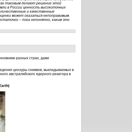
 как таковым делают решение этой
емли в России ценность высокоточных
количественные и качественные
оценки может оказаться непоправимым.
остаточно – пока непонятно, каким это
иновники разных стран, даже
введения цензуры снимков, выкладываемых в
ого австралийского ядерного реактора в
Earth)