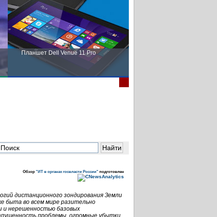
Планшет Dell Venue 11 Pro
Пора выбирать Fujitsu!
Обзор
"ИТ в органах госвласти России"
подготовлен
огий дистанционного зондирования Земли
же быта во всем мире разительно
ии и нерешенностью базовых
запущенность проблемы, огромные убытки