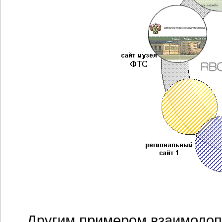
Другим примером взаимодоп