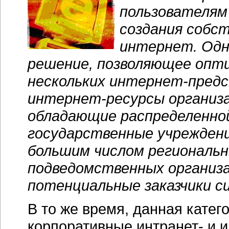
пользователям
создания собс
интернет. Одн
решение, позволяющее опт
нескольких
интернет-пред
интернет-ресурсы
организа
обладающие распределенно
государственные учрежден
большим числом региональн
подведомственных организ
потенциальные заказчики с
В то же время, данная катег
корпоративные интранет- и
и