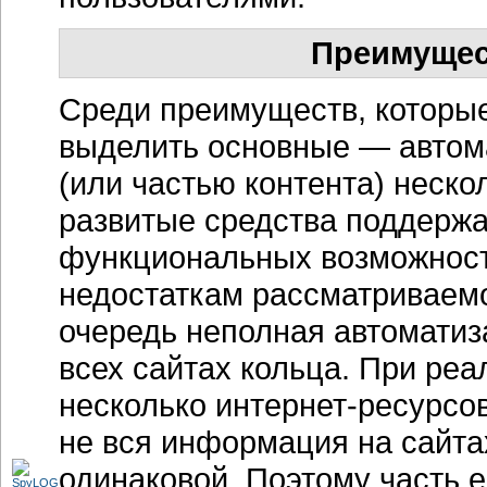
Преимущес
Среди преимуществ, которые
выделить основные — автом
(или частью контента) неск
развитые средства поддержа
функциональных возможност
недостаткам рассматриваемо
очередь неполная автомати
всех сайтах кольца. При ре
несколько
интернет-ресурсо
не вся информация на сайтах
одинаковой. Поэтому часть 