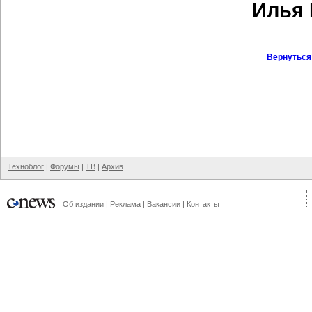
Илья 
Вернуться
Техноблог
|
Форумы
|
ТВ
|
Архив
Об издании
|
Реклама
|
Вакансии
|
Контакты