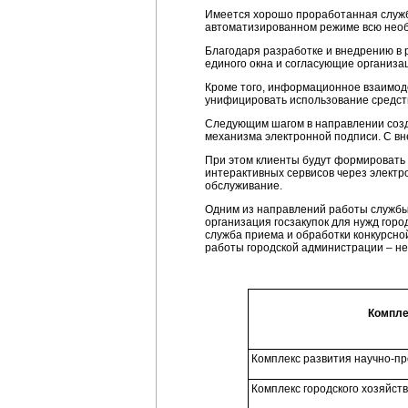
Имеется хорошо проработанная служб
автоматизированном режиме всю необ
Благодаря разработке и внедрению в
единого окна и согласующие организа
Кроме того, информационное взаимод
унифицировать использование средст
Следующим шагом в направлении созд
механизма электронной подписи. С вн
При этом клиенты будут формировать
интерактивных сервисов через электр
обслуживание.
Одним из направлений работы службы 
организация госзакупок для нужд горо
служба приема и обработки конкурсно
работы городской администрации – не
Компле
Комплекс развития научно-пр
Комплекс городского хозяйств