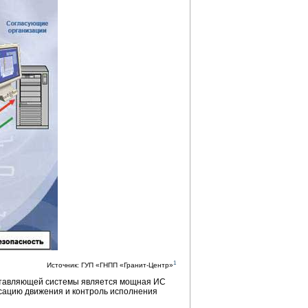
1
Источник: ГУП «ГНПП «Гранит-Центр»
оставляющей системы является мощная ИС
сацию движения и контроль исполнения