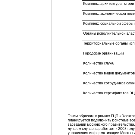
Комплекс архитектуры, строит
Комплекс экономической полит
Комплекс социальной сферы г
Органы исполнительной власт
Территориальные органы испо
Городские организации
Количество служб
Количество видов документов
Количество сотрудников слу
Количество сертификатов Э
Таким образом, в рамках ГЦП «Электр
планируется подключить к системе все
заседании московского правительства,
лучшем случае заработает к 2008 году
управления информатизации Москвы А