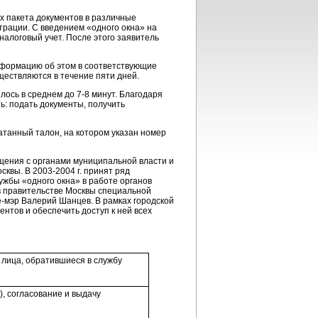
х пакета документов в различные
рации. С введением «одного окна» на
налоговый учет. После этого заявитель
нформацию об этом в соответствующие
ществляются в течение пяти дней.
илось в среднем до
7-8 минут
. Благодаря
: подать документы, получить
танный талон, на котором указан номер
щения с органами муниципальной власти и
осквы. В
2003-2004 г.
принят ряд
ужбы «одного окна» в работе органов
в правительстве Москвы специальной
е-мэр
Валерий Шанцев. В рамках городской
нтов и обеспечить доступ к ней всех
 лица, обратившиеся в службу
, согласование и выдачу