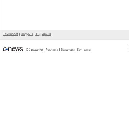
Техноблог
|
Форумы
|
ТВ
|
Архив
Об издании
|
Реклама
|
Вакансии
|
Контакты