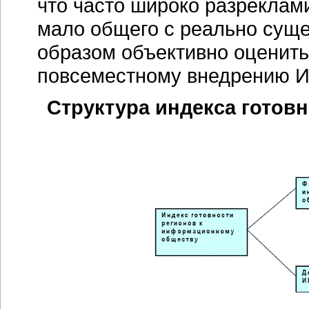
что часто широко разрекла
мало общего с реально сущ
образом объективно оценить 
повсеместному внедрению 
Структура индекса готов