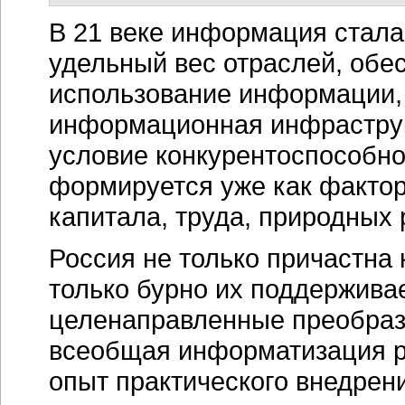
В 21 веке информация стал
удельный вес отраслей, обе
использование информации, 
информационная инфраструк
условие конкурентоспособн
формируется уже как фактор
капитала, труда, природных 
Россия не только причастна
только бурно их поддержива
целенаправленные преобраз
всеобщая информатизация р
опыт практического внедрен