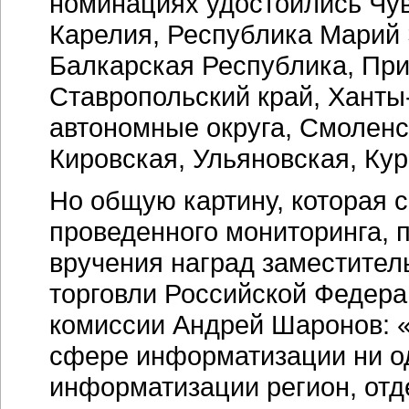
номинациях удостоились Чу
Карелия, Республика Марий 
Балкарская Республика, При
Ставропольский край, Хант
автономные округа, Смоленс
Кировская, Ульяновская, Кур
Но общую картину, которая 
проведенного мониторинга,
вручения наград заместител
торговли Российской Федера
комиссии Андрей Шаронов:
сфере информатизации ни о
информатизации регион, отд