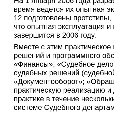
На 1 января 2006 года разра
время ведется их опытная э
12 подготовлены прототипы, 
что опытная эксплуатация и
завершится в 2006 году.
Вместе с этим практическое
решений и программного об
«Финансы»; «Судебное делоп
судебных решений (судебной
«Документооборот»; «Обращ
практическую реализацию и 
практике в течение нескольк
системе Судебного департам