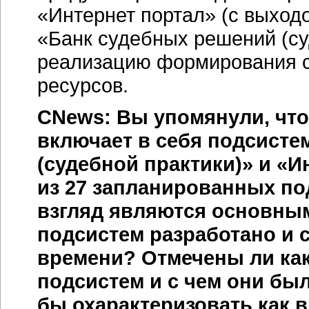
«Интернет портал» (с выход
«Банк судебных решений (с
реализацию формирования 
ресурсов.
CNews: Вы упомянули, что
включает в себя подсист
(судебной практики)» и
«И
из 27 запланированных по
взгляд являются основным
подсистем разработано и 
времени? Отмечены ли
ка
подсистем и с чем они бы
бы охарактеризовать как