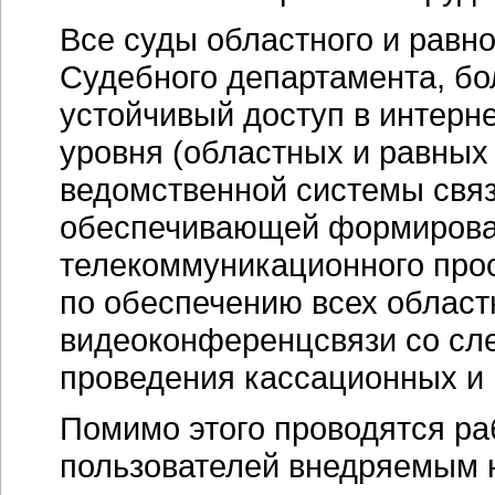
Все суды областного и равн
Судебного департамента, б
устойчивый доступ в интерн
уровня (областных и равных
ведомственной системы связ
обеспечивающей формирова
телекоммуникационного про
по обеспечению всех област
видеоконференцсвязи со сл
проведения кассационных и 
Помимо этого проводятся ра
пользователей внедряемым 