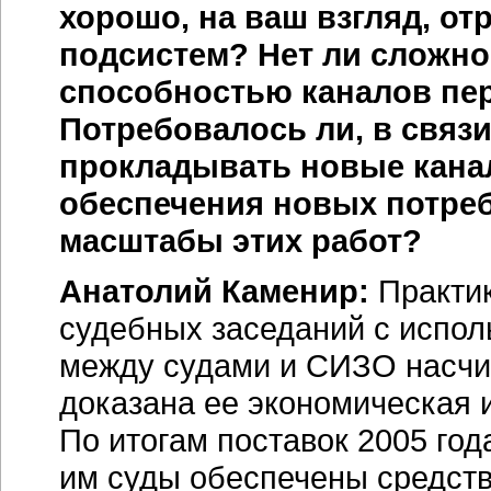
хорошо, на ваш взгляд, о
подсистем? Нет ли сложно
способностью каналов пе
Потребовалось ли, в связи
прокладывать новые кана
обеспечения новых потреб
масштабы этих работ?
Анатолий Каменир:
Практик
судебных заседаний с испо
между судами и СИЗО насчит
доказана ее экономическая 
По итогам поставок 2005 год
им суды обеспечены средст