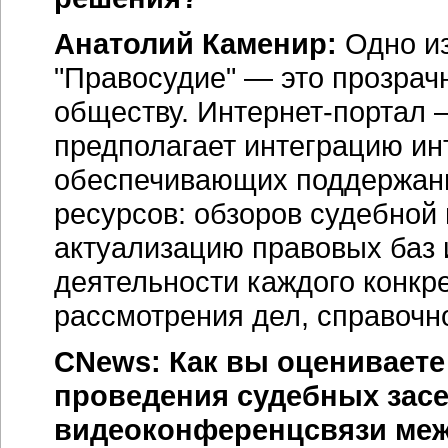
Анатолий Каменир:
Одно из
"Правосудие" — это прозрач
обществу.
Интернет-портал
—
предполагает интеграцию инт
обеспечивающих поддержан
ресурсов: обзоров судебной
актуализацию правовых баз 
деятельности каждого конкр
рассмотрения дел, справочн
CNews: Как вы оцениваете
проведения судебных зас
видеоконференцсвязи меж