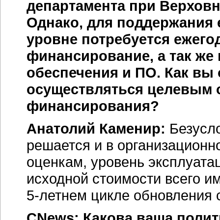
департамента при Верховн
Однако, для поддержания 
уровне потребуется ежего
финансирование, а так же
обеспечения и ПО. Как вы 
осуществляться целевым 
финансирования?
Анатолий Каменир:
Безусло
решается и в организационн
оценкам, уровень эксплуата
исходной стоимости всего и
5-летнем
цикле обновления 
CNews: Какова ваша поли