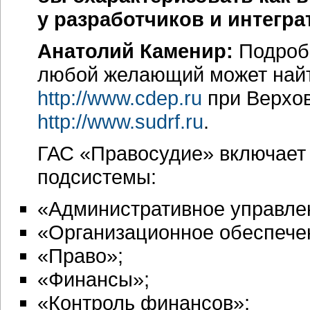
у разработчиков и интегр
Анатолий Каменир:
Подроб
любой желающий может найт
http://www.cdep.ru
при Верхо
http://www.sudrf.ru
.
ГАС «Правосудие» включает
подсистемы:
«Административное управле
«Организационное обеспече
«Право»;
«Финансы»;
«Контроль финансов»;