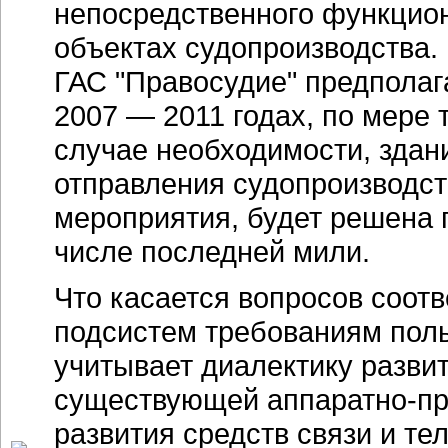
непосредственного функци
объектах судопроизводства
ГАС "Правосудие" предполаг
2007 — 2011 годах
, по мере 
случае необходимости, зда
отправления судопроизводст
мероприятия, будет решена 
числе последней мили.
Что касается вопросов соот
подсистем требованиям поль
учитывает диалектику разви
существующей
аппаратно-п
развития средств связи и т