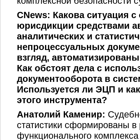
комплексной безопасности с
CNews: Какова ситуация с
юрисдикции средствами а
аналитических и статистиче
непроцессуальных докуме
взгляд, автоматизированы
Как обстоят дела с испол
документооборота в сист
Используется ли ЭЦП и к
этого инструмента?
Анатолий Каменир:
Судебно
статистики сформированы в
функционального комплекса 