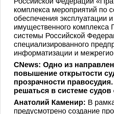
Российской Федерации «Прав
комплекса мероприятий по 
обеспечения эксплуатации и
имущественного комплекса 
системы Российской Федера
специализированного предп
информатизации и межрегио
CNews: Одно из направле
повышение открытости су
прозрачности правосудия. 
решаться в системе судо
Анатолий Каменир:
В рамка
предусмотрено создание пр