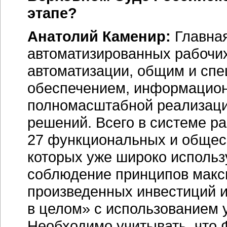
этапе?
Анатолий Каменир:
Главная
автоматизированных рабочи
автоматизации, общим и сп
обеспечением, информацио
полномасштабной реализаци
решений. Всего в системе р
27 функциональных и общеси
которых уже широко использ
соблюдение принципов макс
произведенных инвестиций 
в целом» с использованием 
Необходимо учитывать, что