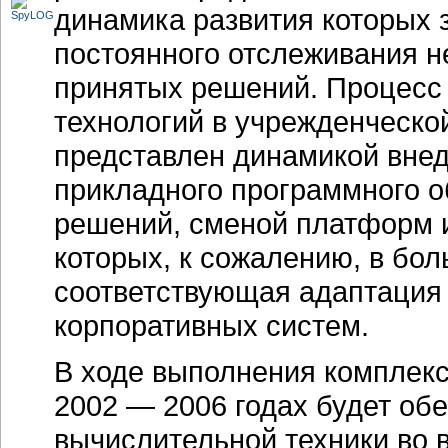
динамика развития которых 
постоянного отслеживания 
принятых решений. Процесс
технологий в учрежденческо
представлен динамикой внед
прикладного программного о
решений, сменой платформ 
которых, к сожалению, в бо
соответствующая адаптация
корпоративных систем.
В ходе выполнения комплек
2002 — 2006 годах
будет обе
вычислительной техники во 