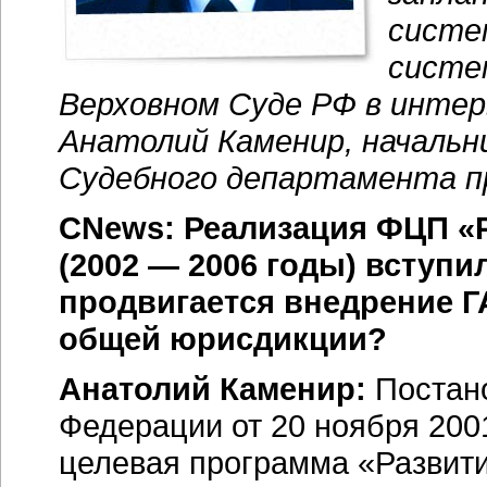
систе
систе
Верховном Суде РФ в интер
Анатолий Каменир, начальн
Судебного департамента пр
CNews: Реализация ФЦП «
(
2002 — 2006 годы
) вступи
продвигается внедрение Г
общей юрисдикции?
Анатолий Каменир:
Постано
Федерации от 20 ноября 200
целевая программа «Развити