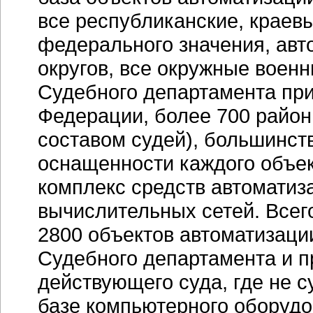
все республиканские, краев
федерального значения, авт
округов, все окружные воен
Судебного департамента пр
Федерации, более 700 райо
составом судей), большинст
оснащенности каждого объе
комплекс средств автоматиз
вычислительных сетей. Всег
2800 объектов автоматизаци
Судебного департамента и п
действующего суда, где не 
базе компьютерного оборудо