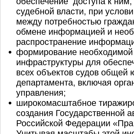
обеспечение доступа к ним, 
судебной власти, при услов
между потребностью граждан
обмене информацией и необ
распространение информаци
формирование необходимой
инфраструктуры для обеспе
всех объектов судов общей 
департамента, включая орга
управления;
широкомасштабное тиражиро
создания Государственной 
Российской Федерации «Пра
Учитывая масштабы этой
ин