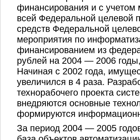
финансирования и с учетом 
всей Федеральной целевой пр
средств Федеральной целев
мероприятия по информатиз
финансированием из федера
рублей на
2004 — 2006 годы
Начиная с 2002 года, имуще
увеличился в 4 раза. Разра
технорабочего проекта сист
внедряются основные технол
формируются информационн
За период
2004 — 2005 годо
база объектов автоматизаци