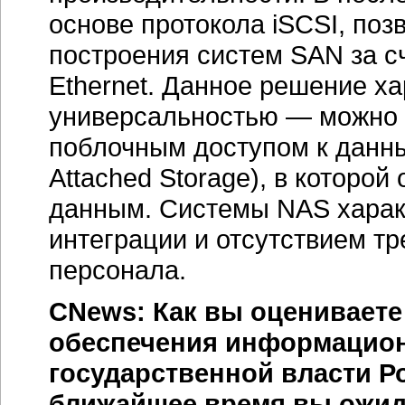
основе протокола iSCSI, по
построения систем SAN за с
Ethernet. Данное решение х
универсальностью — можно п
поблочным доступом к данны
Attached Storage), в которо
данным. Системы NAS харак
интеграции и отсутствием т
персонала.
CNews: Как вы оцениваете
обеспечения информацион
государственной власти Р
ближайшее время вы ожид