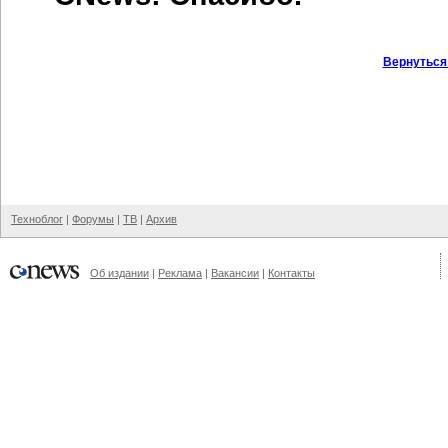
Вернуться
Техноблог
|
Форумы
|
ТВ
|
Архив
Об издании
|
Реклама
|
Вакансии
|
Контакты