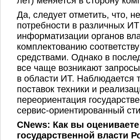
лет) меняется в сторону ко
Да, следует отметить, что, 
потребности в различных ИТ
информатизации органов вла
комплектованию соответств
средствами. Однако в после
все чаще возникают запрос
в области ИТ. Наблюдается 
поставок техники и реализа
переориентация государств
сервис-ориентированный
сти
CNews: Как вы оцениваете
государственной власти Р