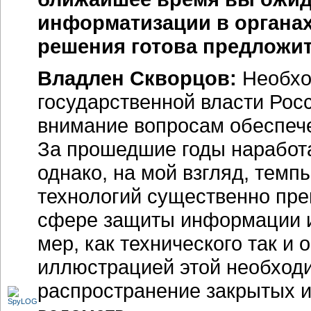
информатизации в органах
решения готова предложи
Владлен Скворцов:
Необход
государственной власти Рос
внимание вопросам обеспеч
За прошедшие годы наработа
однако, на мой взгляд, тем
технологий существенно пр
сфере защиты информации и
мер, как технического так и
иллюстрацией этой необход
распространение закрытых 