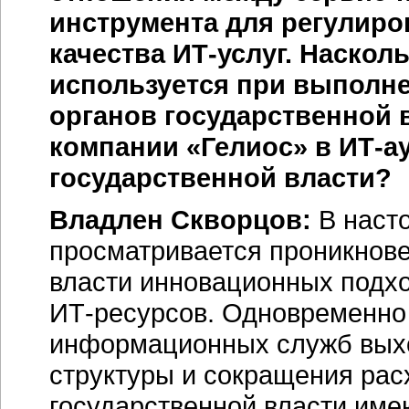
инструмента для регулир
качества
ИТ-услуг
. Наскол
используется при выполне
органов государственной 
компании «Гелиос» в ИТ-а
государственной власти?
Владлен Скворцов:
В наст
просматривается проникнове
власти инновационных подх
ИТ-ресурсов
. Одновременно
информационных служб выхо
структуры и сокращения рас
государственной власти им