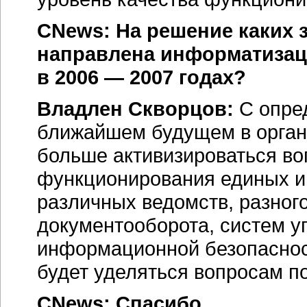
CNews: На решение каких з
направлена информатизац
в
2006 — 2007 годах
?
Владлен Скворцов:
С опред
ближайшем будущем в органа
больше активизироваться во
функционирования единых и
различных ведомств, разног
документооборота, систем 
информационной безопаснос
будет уделяться вопросам по
CNews: Спасибо.