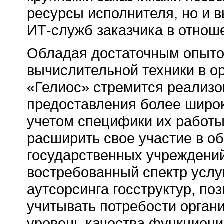
ресурсы исполнителя, но и 
ИТ-служб
заказчика в отнош
Обладая достаточным опытом
вычислительной техники в о
«Гелиос» стремится реализо
предоставления более широк
учетом специфики их работы
расширить свое участие в о
государственных учреждени
востребованный спектр услуг
аутсорсинга госструктур, п
учитывать потребости орган
уровень качества функцион