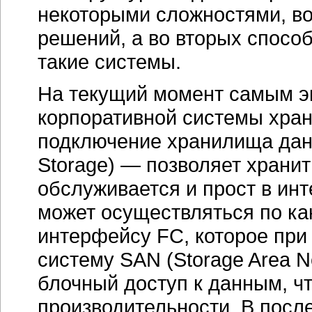
некоторыми сложностями, во
решений, а во вторых спосо
такие системы.
На текущий момент самым 
корпоративной системы хра
подключение хранилища данн
Storage) — позволяет храни
обслуживается и прост в ин
может осуществляться по как
интерфейсу FC, которое при
систему SAN (Storage Area N
блочный доступ к данным, ч
производительности. В посл