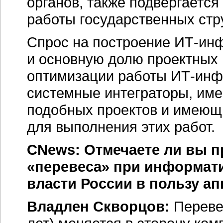
органов, также подвергаетс
работы государственных стр
Спрос на построение
ИТ-инф
и основную долю проектных 
оптимизации работы
ИТ-инф
системные интеграторы, им
подобных проектов и имеющ
для выполнения этих работ.
CNews: Отмечаете ли вы 
«перевеса» при информати
власти России в пользу а
Владлен Скворцов:
Перевес