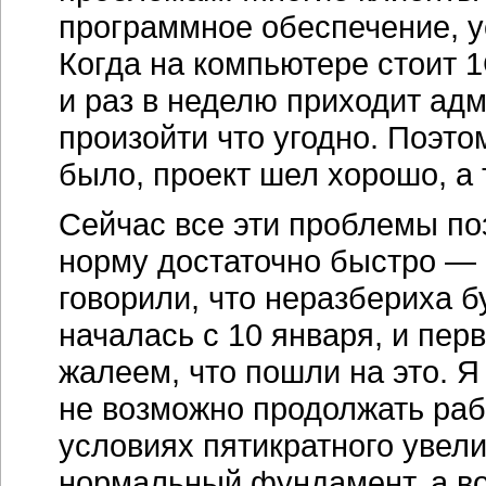
программное обеспечение, 
Когда на компьютере стоит 
и раз в неделю приходит ад
произойти что угодно. Поэто
было, проект шел хорошо, а
Сейчас все эти проблемы по
норму достаточно быстро — 
говорили, что неразбериха б
началась с 10 января, и пе
жалеем, что пошли на это. Я
не возможно продолжать раб
условиях пятикратного увел
нормальный фундамент, а в