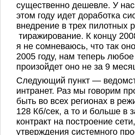
существенно дешевле. У нас 
этом году идет доработка си
внедрение в трех пилотных 
тиражирование. К концу 200
я не сомневаюсь, что так оно
2005 году, нам теперь любое
произойдет оно не за 9 месяц
Следующий пункт — ведомст
интранет. Раз мы говорим пр
быть во всех регионах в ре
128 Кб/сек, а то и больше в 
контракт на построение сети
утверждения системного прое