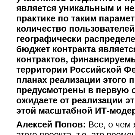
является уникальным и не
практике по таким парамет
количество пользователей
географически распределе
бюджет контракта являетс
контрактов, финансируем
территории Российской Фе
планах реализации этого 
предусмотрены в первую 
ожидаете от реализации эт
этой масштабной ИТ-моде
Алексей Попов:
Все, о чем 
этого проекта, т.е. это вре