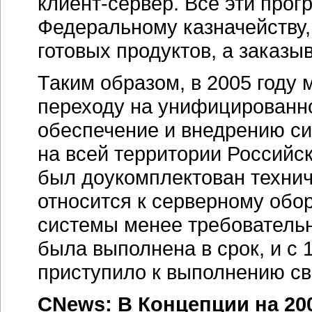
клиент-сервер
. Все эти про
Федеральному казначейству,
готовых продуктов, а заказы
Таким образом, в 2005 году
переходу на унифицированн
обеспечение и внедрению с
на всей территории Российс
был доукомплектован технич
относится к серверному обо
системы менее требователь
была выполнена в срок, и с 
приступило к выполнению св
CNews: В Концепции на 20