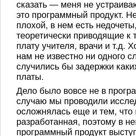
сказать — меня не устраива
это программный продукт. Не
плохой, в нем есть недочеты
теоретически приводящие к т
плату учителя, врачи и т.д. Х
нам не известно ни одного с
случились бы задержки
каки
платы.
Дело было вовсе не в прогр
случаю мы проводили иссле
осложнялась еще и тем, что
разработанная, поэтому в не
программный продукт высту