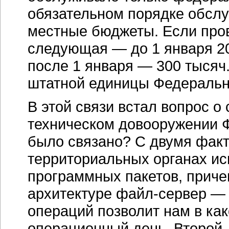
обязательном порядке обслу
местные бюджеты. Если пров
следующая — до 1 января 20
после 1 января — 300 тысяч
штатной единицы Федеральн
В этой связи встал вопрос о
техническом довооружении Ф
было связано? С двумя фак
территориальных органах ис
программных пакетов, приче
архитектуре
файл-сервер
— э
операций позволит нам в
как
операционный день. Второй 