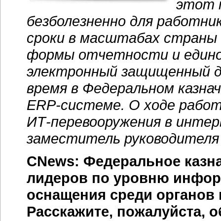
этот 
безболезненно для работни
сроки в масштабах страны
формы отчетности и единое
электронный защищенный 
время в Федеральном казнач
ERP-системе
. О ходе рабо
ИТ-перевооружения
в интер
заместитель руководителя 
CNews: Федеральное казна
лидеров по уровню
инфор
оснащения среди органов 
Расскажите, пожалуйста, 