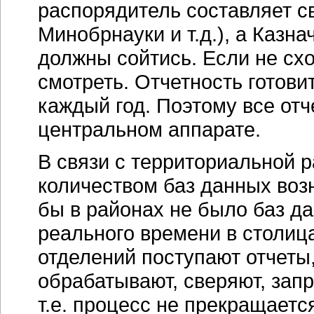
распорядитель составляет с
Минобрнауки и т.д.), а Казна
должны сойтись. Если не схо
смотреть. Отчетность готови
каждый год. Поэтому все от
центральном аппарате.
В связи с территориальной 
количеством баз данных воз
бы в районах не было баз да
реального времени в столица
отделений поступают отчеты,
обрабатывают, сверяют, зап
т.е. процесс не прекращаетс