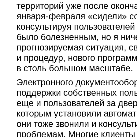
территорий уже после оконч
января-февраля
«сидели» с
консультируя пользователей 
было болезненным, но я нич
прогнозируемая ситуация, с
и процедур, нового программ
в столь большом масштабе.
Электронного документообо
поддержки собственных пол
еще и пользователей за двер
которым установили автомат
они тоже звонили и консуль
проблемам. Многие клиенты 