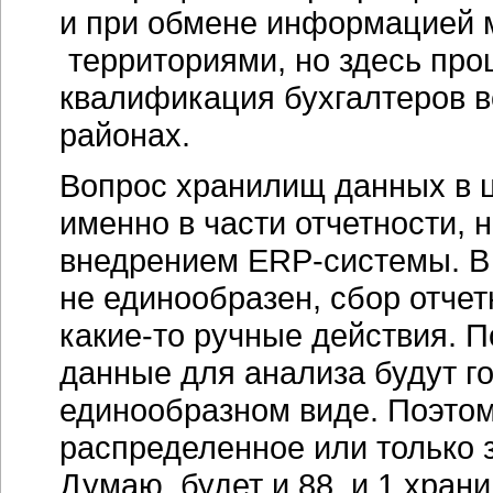
и при обмене информацией 
территориями, но здесь про
квалификация бухгалтеров
в
районах.
Вопрос хранилищ данных в 
именно в части отчетности, 
внедрением
ERP-системы
. 
не единообразен, сбор отчет
какие-то
ручные действия. П
данные для анализа будут го
единообразном виде. Поэтому
распределенное или только 
Думаю, будет и 88, и 1 хран