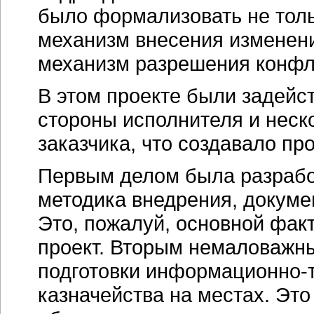
было формализовать не толь
механизм внесения изменени
механизм разрешения конфл
В этом проекте были задейс
стороны исполнителя и неск
заказчика, что создавало пр
Первым делом была разработ
методика внедрения, докуме
Это, пожалуй, основной фак
проект. Вторым немаловажн
подготовки информационно-т
казначейства на местах. Эт