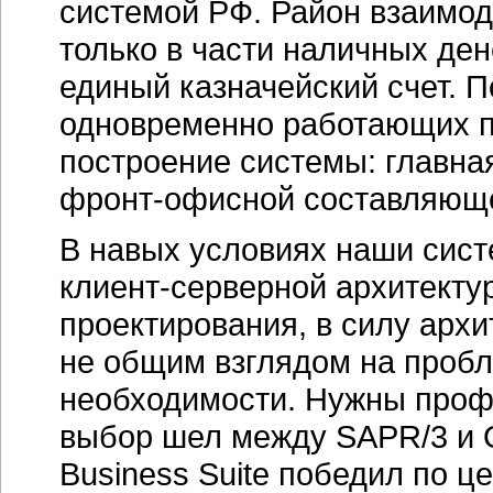
системой РФ. Район взаимод
только в части наличных ден
единый казначейский счет. По
одновременно работающих п
построение системы: главная
фронт-офисной
составляющ
В навых условиях наши сист
клиент-серверной
архитектур
проектирования, в силу архит
не общим взглядом на пробле
необходимости. Нужны проф
выбор шел между SAPR/3 и Or
Business Suite победил по 