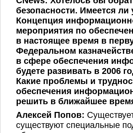
CNews: Хотелось бы обра
безопасности. Имеется ли
Концепция информационно
мероприятия по обеспече
в настоящее время в перв
Федеральном казначейств
в сфере обеспечения инф
будете развивать в 2006 г
Какие проблемы и труднос
обеспечения информацион
решить в ближайшее врем
Алексей Попов:
Существует
существуют специальные по