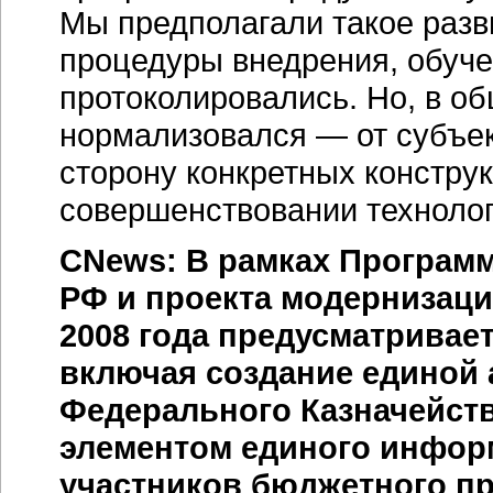
Мы предполагали такое разв
процедуры внедрения, обуче
протоколировались. Но, в
об
нормализовался — от субъек
сторону конкретных констру
совершенствовании технолог
CNews: В рамках Програм
РФ и проекта модернизаци
2008 года предусматривае
включая создание единой
Федерального Казначейств
элементом единого инфор
участников бюджетного пр