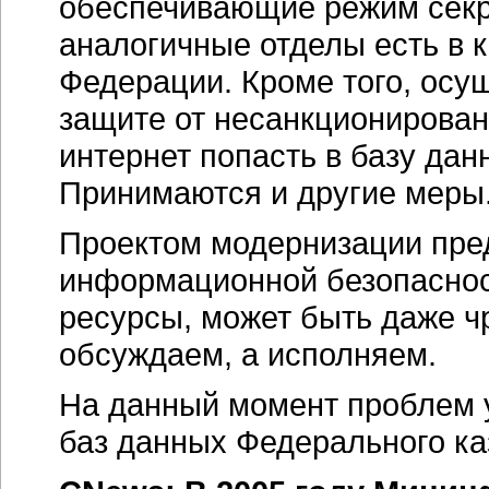
обеспечивающие режим секр
аналогичные отделы есть в 
Федерации. Кроме того, осу
защите от несанкционирован
интернет попасть в базу да
Принимаются и другие меры
Проектом модернизации пре
информационной безопасност
ресурсы, может быть даже чр
обсуждаем, а исполняем.
На данный момент проблем у
баз данных Федерального ка