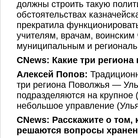
должны строить такую полити
обстоятельствах казначейска
прекратила функционировать
учителям, врачам, воинским 
муниципальным и регионал
CNews: Какие три регион
Алексей Попов:
Традиционн
три региона Поволжья — Уль
подразделяются на крупное (
небольшое управление (Улья
CNews: Расскажите о том,
решаются вопросы хранен