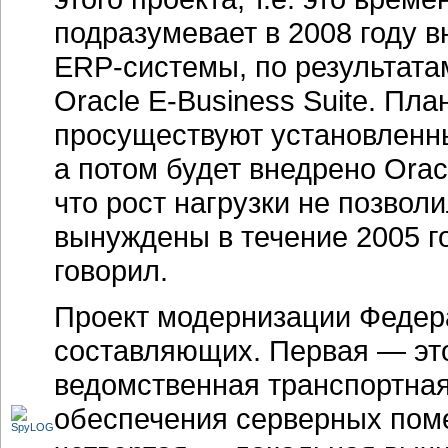
подразумевает в 2008 году в
ERP-системы
, по результата
Oracle E-Business Suite. Пла
просуществуют установленн
а потом будет внедрено Oracl
что рост нагрузки не позвол
вынуждены в течение 2005 г
говорил.
Проект модернизации Федера
составляющих. Первая — э
ведомственная транспортная
обеспечения серверных поме