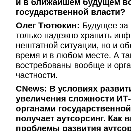
и в ближайшем будущем в
государственной власти?
Олег Тютюкин:
Будущее за 
только надежно хранить инф
нештатной ситуации, но и об
время и в любом месте. А т
востребованы вообще и орга
частности.
CNews: В условиях разви
увеличения сложности
ИТ
органами государственной
получает аутсорсинг. Как 
проблемы развития аутсор