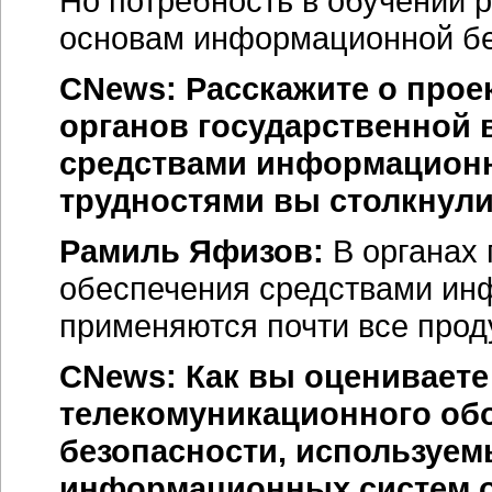
Но потребность в обучении 
основам информационной бе
CNews: Расскажите о прое
органов государственной 
средствами информационн
трудностями вы столкнули
Рамиль Яфизов:
В органах 
обеспечения средствами ин
применяются почти все прод
CNews: Как вы оцениваете
телекомуникационного обо
безопасности, используем
информационных систем ор