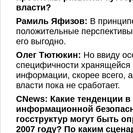
власти?
Рамиль Яфизов:
В принципе
положительные перспективы 
его выгодно.
Олег Тютюкин:
Но ввиду ос
специфичности хранящейся 
информации, скорее всего, а
власти пока не сработает.
CNews: Какие тенденции в
информационной безопасн
госструктур могут быть о
2007 году? По каким сцена