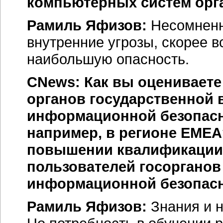
компьютерных систем орг
Рамиль Яфизов:
Несомненно
внутренние угрозы, скорее в
наибольшую опасность.
CNews: Как вы оцениваете
органов государственной 
информационной безопасно
например, в регионе EMEA
повышении квалификации
пользователей госорганов
информационной безопас
Рамиль Яфизов:
Знания и н