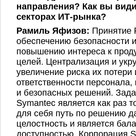
направления? Как вы види
секторах
ИТ-рынка
?
Рамиль Яфизов:
Принятие 
обеспечению безопасности и
повышению интереса к проду
целей. Централизация и укр
увеличение риска их потери 
ответственности персонала,
и безопасных решений. Зада
Symantec является как раз 
для себя путь по решению д
целостность и является бал
доступностью. Корпорация S