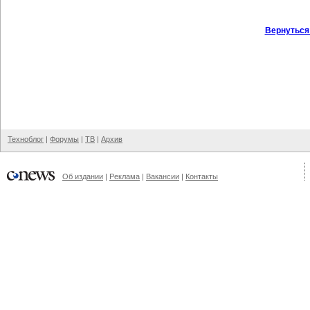
Вернуться
Техноблог
|
Форумы
|
ТВ
|
Архив
Об издании
|
Реклама
|
Вакансии
|
Контакты