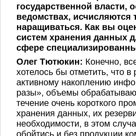
государственной власти, 
ведомствах, исчисляются 
наращиваться. Как вы оце
систем хранения данных д
сфере специализированн
Олег Тютюкин:
Конечно, все
хотелось бы отметить, что в
активному накоплению инфор
разы», объемы обрабатыва
течение очень короткого про
хранения данных, их резерв
необходимости, в этом случа
обойтись и без продукции к