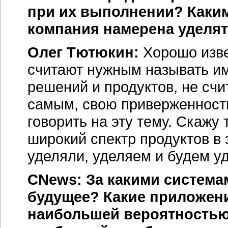
при их выполнении? Каки
компания намерена уделя
Олег Тютюкин:
Хорошо изве
считают нужным называть им
решений и продуктов, не сч
самым, свою приверженность
говорить на эту тему. Скажу 
широкий спектр продуктов в 
уделяли, уделяем и будем у
CNews: За какими систем
будущее? Какие приложени
наибольшей вероятностью