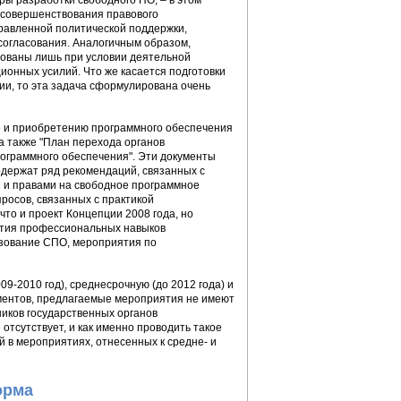
ы разработки свободного ПО, – в этом
 совершенствования правового
правленной политической поддержки,
согласования. Аналогичным образом,
зованы лишь при условии деятельной
ионных усилий. Что же касается подготовки
ии, то эта задача сформулирована очень
е и приобретению программного обеспечения
а также "План перехода органов
ограммного обеспечения". Эти документы
одержат ряд рекомендаций, связанных с
 и правами на свободное программное
росов, связанных с практикой
что и проект Концепции 2008 года, но
ития профессиональных навыков
ьзование СПО, мероприятия по
9-2010 год), среднесрочную (до 2012 года) и
кументов, предлагаемые мероприятия не имеют
ников государственных органов
тсутствует, и как именно проводить такое
й в мероприятиях, отнесенных к средне- и
орма