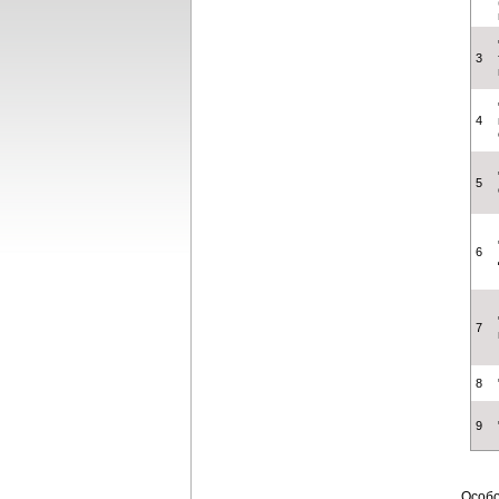
3
4
5
6
7
8
9
Особо