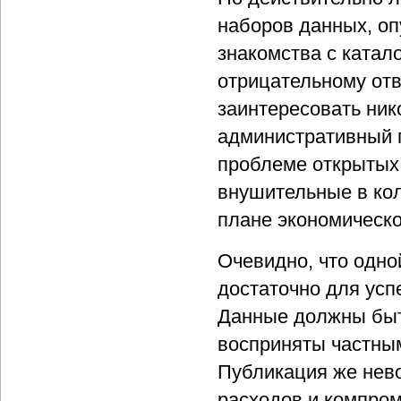
наборов данных, оп
знакомства с катало
отрицательному отв
заинтересовать ник
административный 
проблеме открытых 
внушительные в ко
плане экономическ
Очевидно, что одно
достаточно для усп
Данные должны быт
восприняты частным
Публикация же нев
расходов и компром