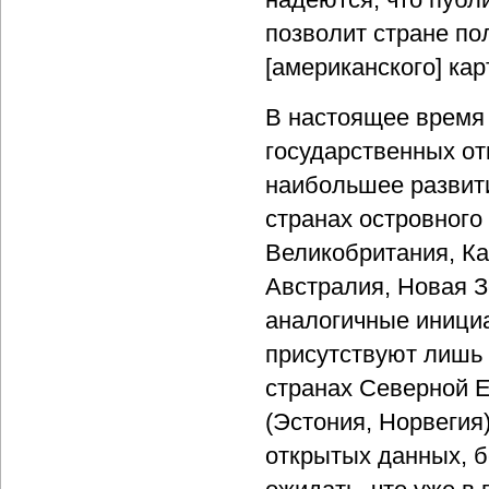
позволит стране по
[американского] ка
В настоящее время
государственных о
наибольшее развит
странах островного
Великобритания, Ка
Австралия, Новая З
аналогичные иници
присутствуют лишь 
странах Северной 
(Эстония, Норвегия
открытых данных, б