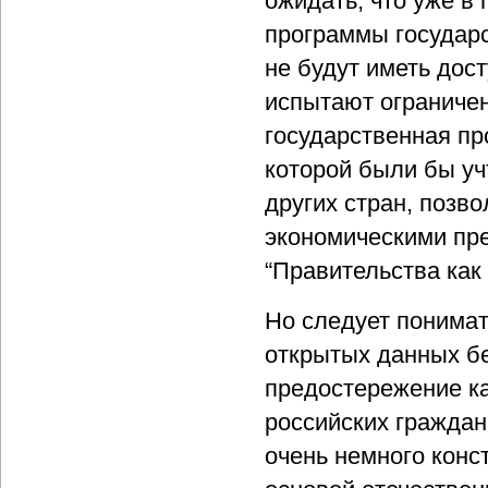
ожидать, что уже в 
программы государс
не будут иметь дос
испытают ограниче
государственная пр
которой были бы у
других стран, позво
экономическими пр
“Правительства как
Но следует понимат
открытых данных бе
предостережение ка
российских граждан
очень немного конс