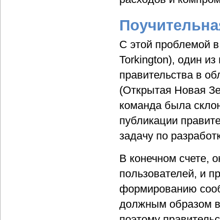
Поучительна
С этой проблемой 
Torkington), один и
правительства в о
(Открытая Новая Зел
команда была склон
публикации правите
задачу по разработ
В конечном счете, о
пользователей, и п
формированию сообщ
должным образом в
поэтому правительс