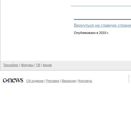
Вернуться на главную страни
Опубликовано в 2010 г.
Техноблог
|
Форумы
|
ТВ
|
Архив
Об издании
|
Реклама
|
Вакансии
|
Контакты