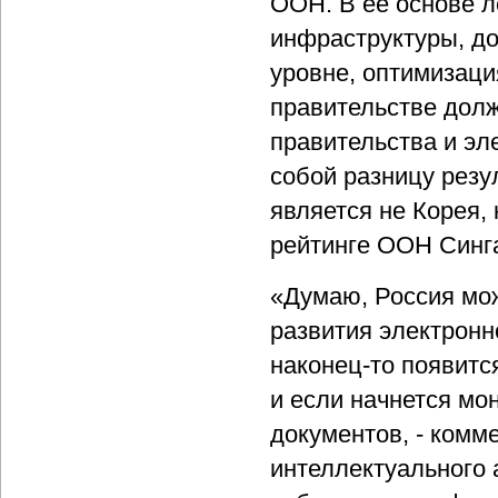
ООН. В ее основе л
инфраструктуры, д
уровне, оптимизаци
правительстве долж
правительства и эл
собой разницу резу
является не Корея, 
рейтинге ООН Синга
«Думаю, Россия мож
развития электронн
наконец-то появитс
и если начнется мо
документов, - комм
интеллектуального 