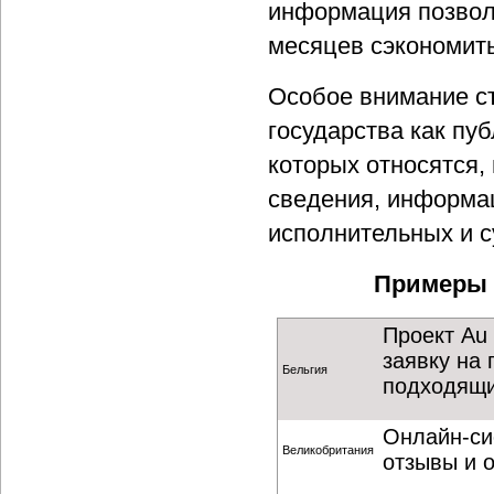
информация позволи
месяцев сэкономить
Особое внимание ст
государства как пу
которых относятся,
сведения, информац
исполнительных и с
Примеры 
Проект Au 
заявку на
Бельгия
подходящи
Онлайн-си
Великобритания
отзывы и 