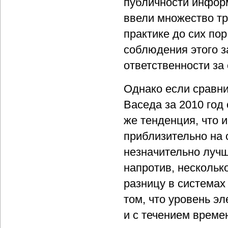
публичности информ
ввели множество тр
практике до сих по
соблюдения этого з
ответственности за
Однако если сравни
Васеда за 2010 год
же тенденция, что и
приблизительно на 
незначительно лучше
напротив, несколько
разницу в системах
том, что уровень э
и с течением време