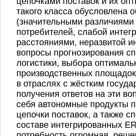
цепочками поставок и их оп
такого класса обусловлена 
(значительными различиями 
потребителей, слабой интег
расстояниями, неразвитой ин
вопросы прогнозирования сп
логистики, выбора оптимал
производственных площадок
в отраслях с жёстким госуд
получения ответов на эти в
себя автономные продукты 
цепочки поставок, а также 
составе интегрированных
ER
потребность огромная, решен