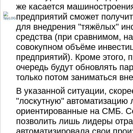
же касается машиностроения
предприятий сможет получит
для внедрения "тяжёлых" и
средства (при сравнимом, н
совокупном объёме инвестиц
предприятий). Кроме этого, 
очередь будут обновлять пар
только потом заниматься в
В указанной ситуации, скоре
"лоскутную" автоматизацию 
ориентированные на СМБ. С
позволить лишь лидеры отра
автоматизировала свои прои