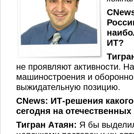
CNews
Росси
наибо
ИТ?
Тигра
не проявляют активности. Н
машиностроения и оборонно
выжидательную позицию.
CNews:
ИТ-решения
какого
сегодня на отечественны
Тигран Атаян:
Я бы выделил