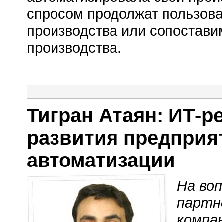
спросом продолжат пользова
производства или сопостави
производства.
Тигран Атаян: ИТ-
развития предприят
автоматизации
На во
партн
компан