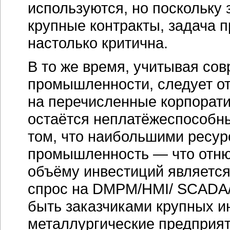
используются, но поскольку
крупные контракты, задача 
настолько критична.
В то же время, учитывая со
промышленности, следует отм
на перечисленные корпора
остаётся неплатёжеспособны
том, что наибольшими ресур
промышленность — что отнюд
объёму инвестиций являетс
спрос на DMPM/HMI/ SCADA
быть заказчиками крупных 
металлургические предприя