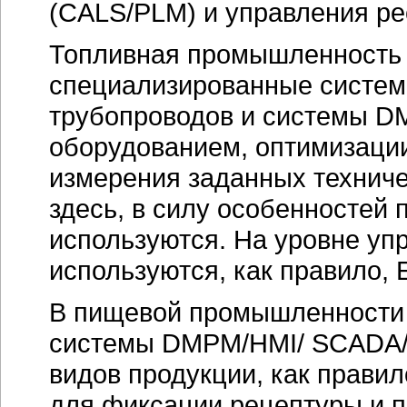
(CALS/PLM) и управления ре
Топливная промышленность 
специализированные систе
трубопроводов и системы 
оборудованием, оптимизаци
измерения заданных технич
здесь, в силу особенностей 
используются. На уровне у
используются, как правило,
В пищевой промышленности 
системы DMPM/HMI/ SCADA/M
видов продукции, как прави
для фиксации рецептуры и п