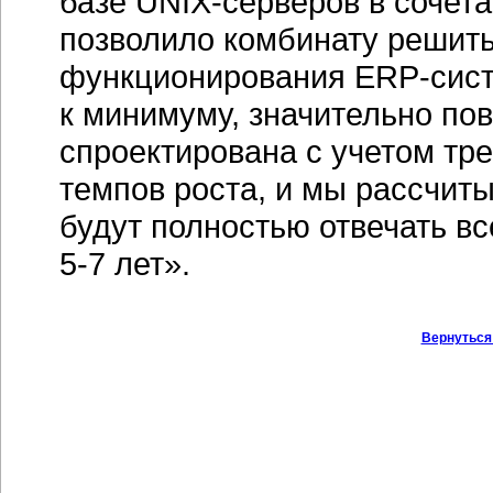
базе
UNIX-серверов
в сочет
позволило комбинату решить
функционирования
ERP-сис
к минимуму, значительно по
спроектирована с учетом тр
темпов роста, и мы рассчи
будут полностью отвечать вс
5-7 лет
».
Вернуться