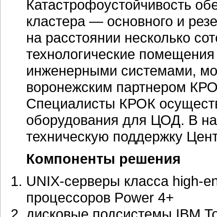
Катастрофоустойчивость обе
кластера — основного и рез
на расстоянии несколько сот
технологические помещени
инженерными системами, мо
воронежским партнером КРО
Специалисты КРОК осуществ
оборудования для ЦОД. В н
техническую поддержку Цент
Компоненты решения
UNIX-серверы класса
high-e
процессоров Power 4+
дисковые подсистемы IBM To