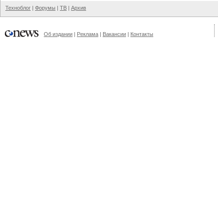
Техноблог
|
Форумы
|
ТВ
|
Архив
Об издании
|
Реклама
|
Вакансии
|
Контакты