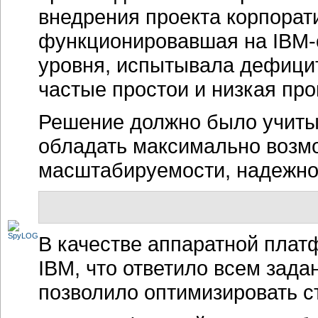
внедрения проекта корпора
функционировавшая на
IBM-
уровня, испытывала дефици
частые простои и низкая пр
Решение должно было учиты
обладать максимально возм
масштабируемости, надежнос
В качестве аппаратной пла
IBM, что ответило всем зад
позволило оптимизировать с