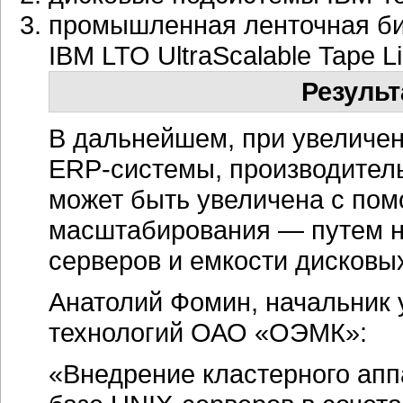
промышленная ленточная б
IBM LTO UltraScalable Tape Li
Результ
В дальнейшем, при увеличен
ERP-системы
, производител
может быть увеличена с по
масштабирования — путем н
серверов и емкости дисковы
Анатолий Фомин, начальник
технологий ОАО «ОЭМК»:
«Внедрение кластерного
апп