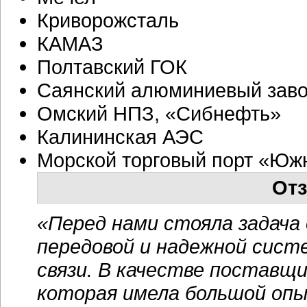
Криворожсталь
КАМАЗ
Полтавский ГОК
Саянский алюминиевый зав
Омский НПЗ, «Сибнефть»
Калининская АЭС
Морской торговый порт «Юж
Отз
«Перед нами стояла задача
передовой и надежной сист
связи. В качестве поставщ
которая имела большой опы