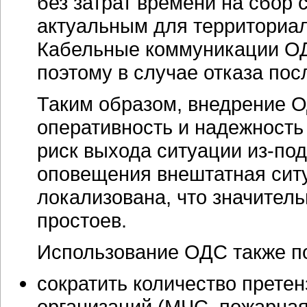
без затрат времени на сбор 
актуальным для территориа
Кабельные коммуникации ОД
поэтому в случае отказа пос
Таким образом, внедрение 
оперативность и надежность
риск выхода ситуации из-по
оповещения внештатная сит
локализована, что значитель
простоев.
Использование ОДС также по
сократить количество прете
организаций (МЧС, пожарная