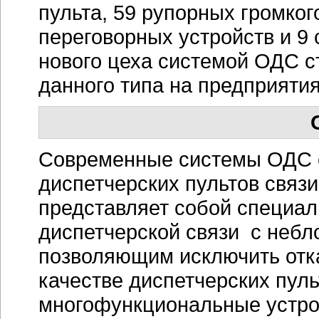
пульта, 59 рупорных громко
переговорных устройств и 9
нового цеха системой ОДС с
данного типа на предприяти
Современные системы ОДС с
диспетчерских пультов связ
представляет собой специа
диспетчерской связи с неб
позволяющим исключить отк
качестве диспетчерских пул
многофункциональные устро