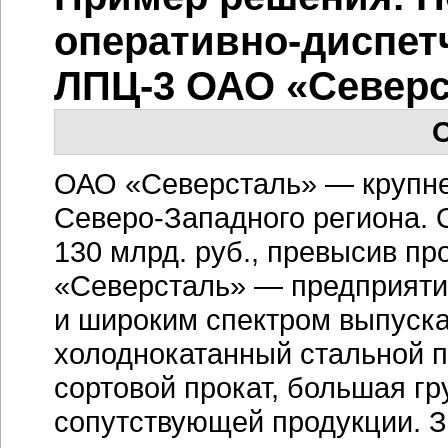
оперативно-диспет
ЛПЦ-3 ОАО «Север
О
ОАО «Северсталь» — крупне
Северо-Западного региона. О
130 млрд. руб., превысив пр
«Северсталь» — предприяти
и широким спектром выпуска
холоднокатанный стальной п
сортовой прокат, большая гр
сопутствующей продукции. З