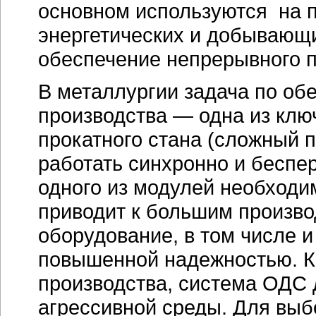
основном используются на 
энергетических и добывающи
обеспечение непрерывного п
В металлургии задача по о
производства — одна из кл
прокатного стана (сложный 
работать синхронно и беспе
одного из модулей необходим
приводит к большим произво
оборудование, в том числе и
повышенной надежностью. Кр
производства, система ОДС
агрессивной среды. Для вы