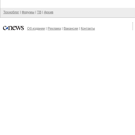
Техноблог
|
Форумы
|
ТВ
|
Архив
Об издании
|
Реклама
|
Вакансии
|
Контакты