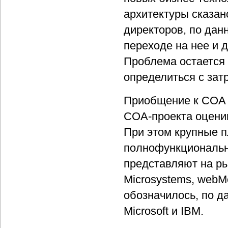
архитектуры сказан
директоров, по дан
переходе на нее и 
Проблема остается 
определиться с зат
Приобщение к СОА 
СОА-проекта оценив
При этом крупные 
полнофункциональн
представляют на рын
Microsystems, webM
обозначилось, по д
Microsoft и IBM.