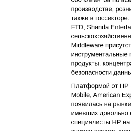
производстве, розн
также в госсекторе
FTD, Shanda Entert
сельскохозяйственн
Middleware присутс
инструментальные 
продукты, концент
безопасности данн
Платформой от HP - 
Mobile, American Ex
появилась на рынке 
имевших довольно с
специалисты HP на