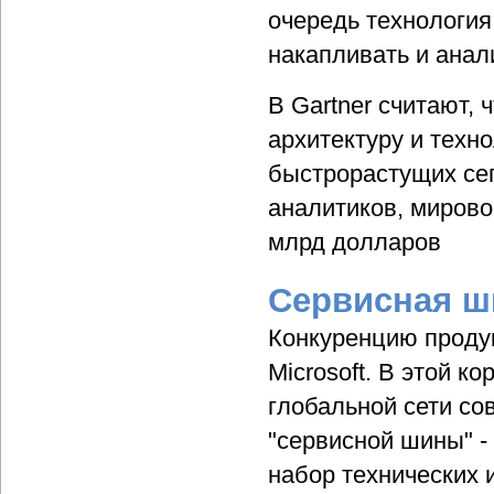
очередь технология
накапливать и анал
В Gartner считают,
архитектуру и техн
быстрорастущих сег
аналитиков, мирово
млрд долларов
Сервисная ш
Конкуренцию продук
Microsoft. В этой 
глобальной сети со
"сервисной шины" - 
набор технических 