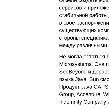
сумели создать мощ
сервисов и приложе
стабильной работы
в свое распоряжени
существующих комп
стороны специфика
между различными 
Не могла остаться 
Microsystems. Она 
SeeBeyond и дорабо
языка Java, Sun смо
Продукт Java CAPS 
Group, Accenture, Wi
Indemnity Company