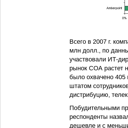
Всего в 2007 г. ком
млн долл., по данн
участвовали ИТ-дир
рынок СОА растет н
было охвачено 405 
штатом сотрудников 
дистрибуцию, телек
Побудительными пр
респонденты назва
дешевле и с меньш