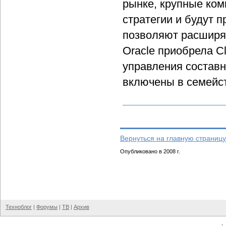
рынке, крупные ком
стратегии и будут 
позволяют расширят
Oracle приобрела 
управления состав
включены в семейств
Вернуться на главную страницу
Опубликовано в 2008 г.
Техноблог
|
Форумы
|
ТВ
|
Архив