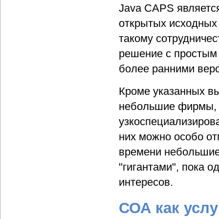
Java CAPS являетс
открытых исходных
такому сотрудничес
решение с простым
более ранними вер
Кроме указанных вы
небольшие фирмы, 
узкоспециализиров
них можно особо отм
времени небольшие
"гигантами", пока 
интересов.
СОА как услу