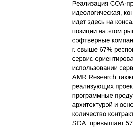
Реализация СОА-про
идеологическая, ко
идет здесь на конса
позиции на этом ры
софтверные компан
г. свыше 67% респо
сервис-ориентирова
использовании сер
AMR Research такж
реализующих проек
программные проду
архитектурой и ос
количество контрак
SOA, превышает 57