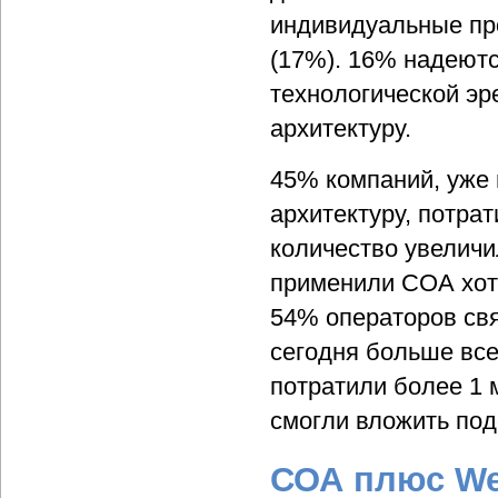
индивидуальные про
(17%). 16% надеютс
технологической эр
архитектуру.
45% компаний, уже
архитектуру, потрат
количество увеличи
применили СОА хотя
54% операторов св
сегодня больше все
потратили более 1 
смогли вложить по
СОА плюс We