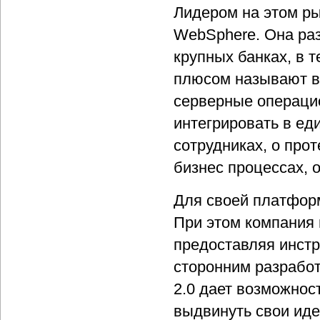
Лидером на этом ры
WebSphere. Она раз
крупных банках, в 
плюсом называют в
серверные операци
интегрировать в ед
сотрудниках, о про
бизнес процессах, 
Для своей платфор
При этом компания 
предоставляя инст
сторонним разработ
2.0 дает возможнос
выдвинуть свои иде