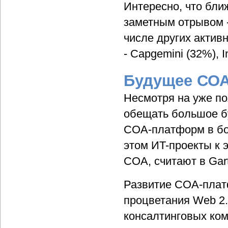
Интересно, что бли
заметным отрывом -
числе других актив
- Capgemini (32%), I
Будущее СО
Несмотря на уже п
обещать большое бу
СОА-платформ в бол
этом ИT-проекты к 
СОА, считают в Gart
Развитие СОА-плат
процветания Web 2.
консалтинговых ком