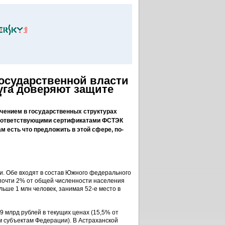
осударственной власти
уга доверяют защите
"
чением в государственных структурах
соответствующими сертификатами ФСТЭК
м есть что предложить в этой сфере, по-
и. Обе входят в состав Южного федерального
: почти 2% от общей численности населения
льше 1 млн человек, занимая 52-е место в
9 млрд рублей в текущих ценах (15,5% от
м субъектам Федерации). В Астраханской