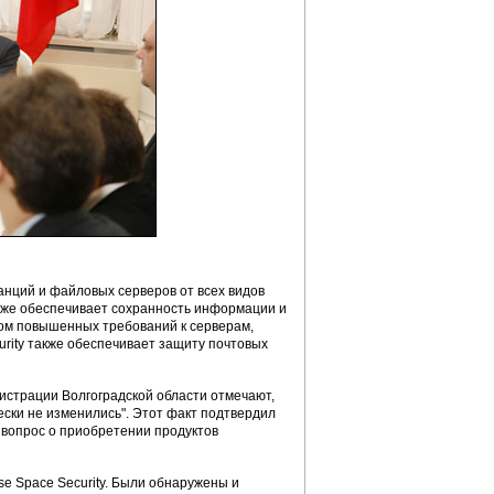
анций и файловых серверов от всех видов
акже обеспечивает сохранность информации и
том повышенных требований к серверам,
urity также обеспечивает защиту почтовых
страции Волгоградской области отмечают,
ески не изменились". Этот факт подтвердил
 вопрос о приобретении продуктов
se Space Security. Были обнаружены и