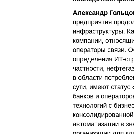
Александр Гольцо
предприятия продо
инфраструктуры. Ка
компании, относящи
операторы связи. О
определения ИТ-стр
частности, нефтег
в области потребле
сути, имеют статус
банков и операторо
технологий с бизне
консолидированной
автоматизации в зн
организации для кл