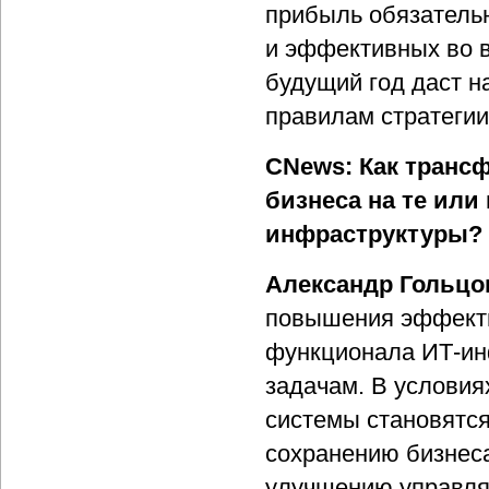
прибыль обязательн
и эффективных во в
будущий год даст н
правилам стратегии
CNews: Как транс
бизнеса на те или
инфраструктуры?
Александр Гольцо
повышения эффекти
функционала ИТ-ин
задачам. В услови
системы становятс
сохранению бизнеса
улучшению управляе