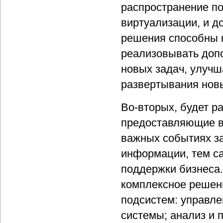
распространение по
виртуализации, и д
решения способны 
реализовывать доп
новых задач, улучш
развертывания нов
Во-вторых, будет р
предоставляющие в
важных событиях з
информации, тем с
поддержки бизнеса
комплексное решен
подсистем: управл
системы; анализ и 