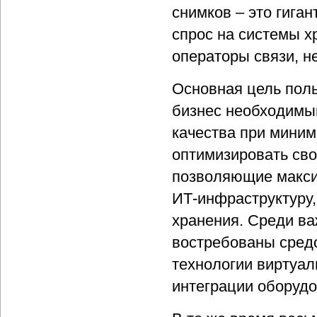
снимков – это гига
спрос на системы х
операторы связи, н
Основная цель поль
бизнес необходимы
качества при миним
оптимизировать сво
позволяющие макс
ИТ-инфраструктуру
хранения. Среди ва
востребованы сред
технологии виртуал
интеграции оборудо