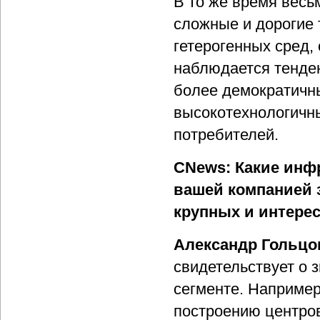
В то же время весь
сложные и дорогие 
гетерогенных сред,
наблюдается тенден
более демократичн
высокотехнологичн
потребителей.
CNews: Какие инф
вашей компанией з
крупных и интере
Александр Гольцо
свидетельствует о 
сегменте. Например
построению центро