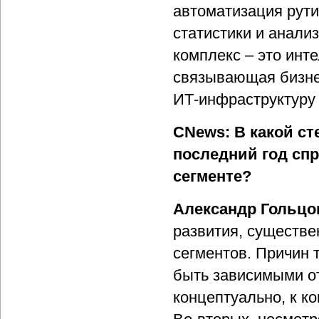
автоматизация рути
статистики и анали
комплекс – это инт
связывающая бизне
ИТ-инфраструктуру
CNews: В какой ст
последний год спр
сегменте?
Александр Гольцо
развития, существе
сегментов. Причин 
быть зависимыми от
концептуально, к к