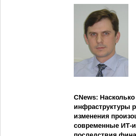
CNews: Насколько
инфраструктуры р
изменения произо
современные ИТ-и
последствия фина