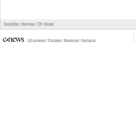
Техноблог
|
Форумы
|
ТВ
|
Архив
Об издании
|
Реклама
|
Вакансии
|
Контакты