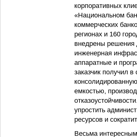
корпоративных клие
«Национальном бан
коммерческих банко
регионах и 160 гор
внедрены решения 
инженерная инфрас
аппаратные и прогр
заказчик получил в
консолидированную
емкостью, произво
отказоустойчивости
упростить админис
ресурсов и сократи
Весьма интересным