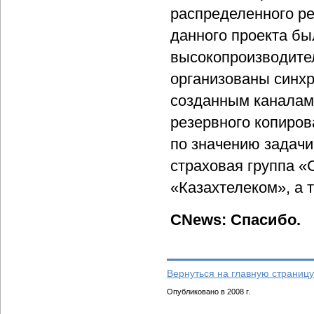
распределенного р
данного проекта б
высокопроизводите
организованы синхр
созданным каналам 
резервного копиров
по значению задачи
страховая группа «
«Казахтелеком», а 
CNews: Спасибо.
Вернуться на главную страницу
Опубликовано в 2008 г.