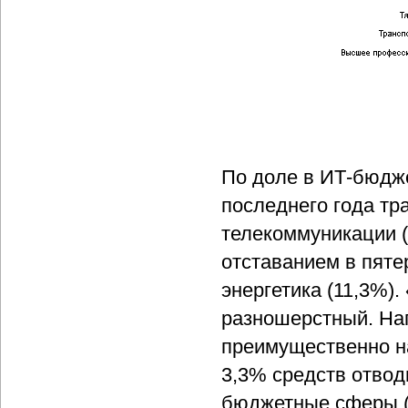
По доле в ИТ-бюдже
последнего года тр
телекоммуникации (
отставанием в пяте
энергетика (11,3%)
разношерстный. На
преимущественно на
3,3% средств отвод
бюджетные сферы (