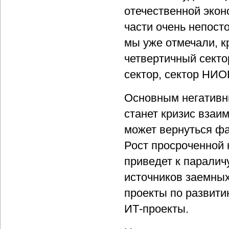
отечественной экон
части очень непост
мы уже отмечали, к
четвертичный сект
сектор, сектор НИОК
Основным негатив
станет кризис взаи
может вернуться фа
Рост просроченной 
приведет к паралич
источников заемных
проекты по развити
ИТ-проекты.