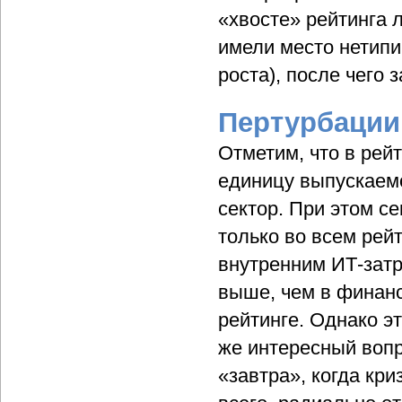
«хвосте» рейтинга 
имели место нетипи
роста), после чего
Пертурбации
Отметим, что в рей
единицу выпускаем
сектор. При этом с
только во всем рейт
внутренним ИТ-затр
выше, чем в финанс
рейтинге. Однако э
же интересный вопр
«завтра», когда кр