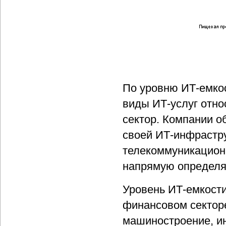
По уровню ИТ-емко
виды ИТ-услуг отно
сектор. Компании о
своей ИТ-инфрастру
телекоммуникацион
напрямую определяе
Уровень ИТ-емкости
финансовом секторе
машиностроение, ин