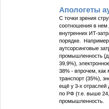
Апологеты а
С точки зрения стр
соотношения в нем 
внутренних ИТ-затр
порядке. Например,
аутсорсинговые за
промышленность (до
39,9%), электронно
38% - впрочем, как
транспорт (35%), эн
ещё у 3-х отраслей
по РФ (т.е. выше 2
промышленность.