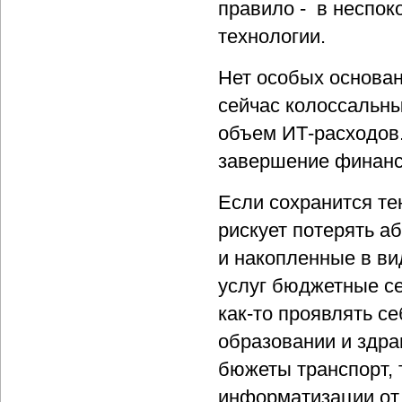
правило - в неспо
технологии.
Нет особых основан
сейчас колоссальны
объем ИТ-расходов.
завершение финанс
Если сохранится те
рискует потерять а
и накопленные в ви
услуг бюджетные се
как-то проявлять се
образовании и здра
бюжеты транспорт, 
информатизации от