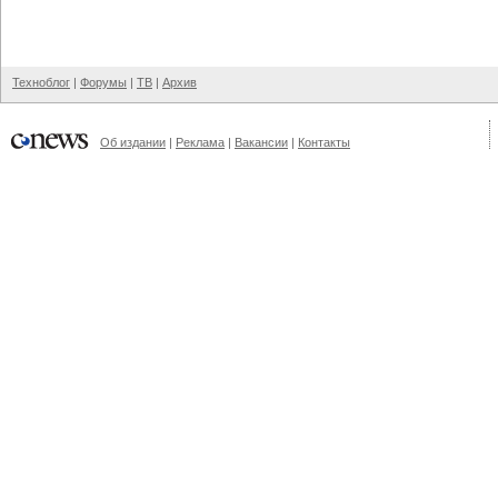
Техноблог
|
Форумы
|
ТВ
|
Архив
Об издании
|
Реклама
|
Вакансии
|
Контакты