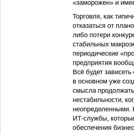
«заморожен» и имее
Торговля, как типи
отказаться от план
либо потери конкур
стабильных макроэ
периодические «про
предприятия вообще
Всё будет зависеть 
в основном уже соз
смысла продолжать
нестабильности, ко
неопределенными. 
ИТ-службы, которые
обеспечения бизнес