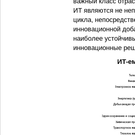
важный класс отрас
ИТ являются не не
цикла, непосредств
инновационной доба
наиболее устойчив
инновационные реш
ИТ-е