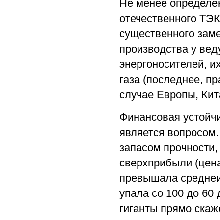
Не менее определе
отечественного ТЭК
существенного заме
производства у ве
энергоносителей, и
газа (последнее, п
случае Европы, Кит
Финансовая устойч
является вопросом.
запасом прочности,
сверхприбыли (цена
превышала среднеис
упала со 100 до 60
гиганты прямо скаж