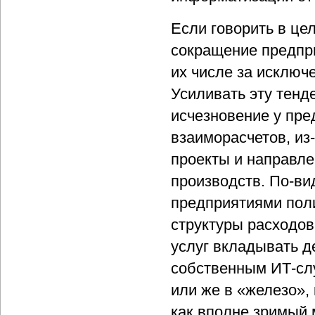
Если говорить в це
сокращение предпр
их числе за исключ
Усиливать эту тенд
исчезновение у пре
взаиморасчетов, из
проекты и направле
производств. По-ви
предприятиями поли
структуры расходов,
услуг вкладывать д
собственным ИТ-слу
или же в «железо», 
как вполне зримый 