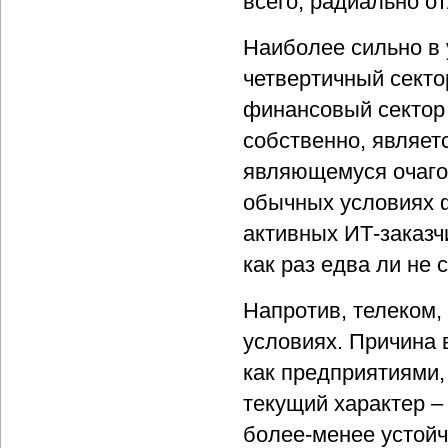
всего, радиально о
Наиболее сильно в 
четвертичный секто
финансовый сектор 
собственно, являет
являющемуся очагом
обычных условиях 
активных ИТ-заказч
как раз едва ли не
Напротив, телеком,
условиях. Причина 
как предприятиями,
текущий характер –
более-менее устойч