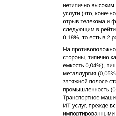
нетипично высоким 
услуги (что, конечн
отрыв телекома и ф
следующим в рейтин
0,18%, то есть в 2 р
На противоположном
стороны, типично ка
емкость 0,04%), пи
металлургия (0,05%
затяжной полосе ст
промышленность (0
Транспортное машин
ИТ-услуг, прежде в
импортированными 