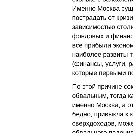
Именно Москва сущ
пострадать от кризи
зависимостью столи
фондовых и финансо
все прибыли эконом
наиболее развиты т
(финансы, услуги, р
которые первыми по
По этой причине со
обвальным, тогда ка
именно Москва, а о
бедно, привыкла к 
сверхдоходов, може
обвального падени