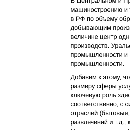
В Центральном и П
машиностроению и 
в РФ по объему об
добывающим произ
величине центр од
производств. Ураль
промышленности и 
промышленности.
Добавим к этому, ч
размеру сферы услу
ключевую роль здес
соответственно, с
отраслей (бытовые,
развлечений и т.д.