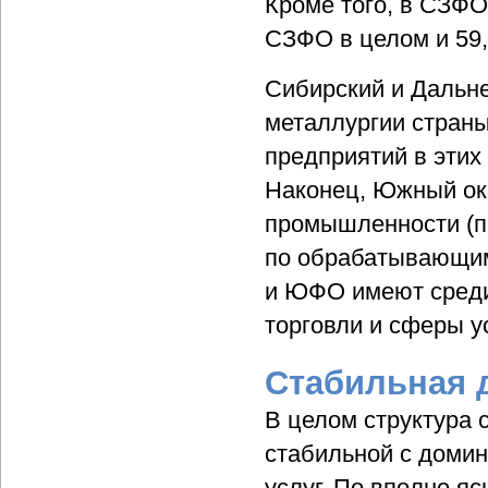
Кроме того, в СЗФО
СЗФО в целом и 59,
Сибирский и Дальне
металлургии страны
предприятий в этих 
Наконец, Южный окр
промышленности (п
по обрабатывающим
и ЮФО имеют среди 
торговли и сферы у
Стабильная 
В целом структура 
стабильной с домин
услуг.
По вполне яс