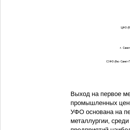
Выход на первое ме
промышленных цент
УФО основана на п
металлургии, среди
предприятий наибол