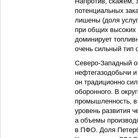
Напротив, скажем, 
потенциальных зака
лишены (доля услуг
при общих высоких
доминирует топливн
очень сильный тип 
Северо-Западный о
нефтегазодобычи и
он традиционно сил
оборонного. В окру
промышленность, в 
уровень развития ч
а объемы производс
в ПФО. Доля Петер