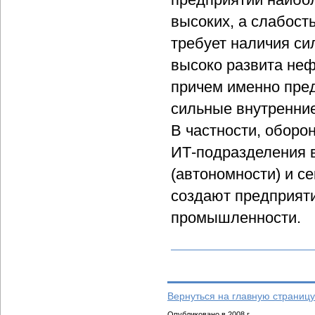
высоких, а слабост
требует наличия с
высоко развита не
причем именно пре
сильные внутренние
В частности, оборо
ИТ-подразделения в
(автономности) и с
создают предприяти
промышленности.
Вернуться на главную страницу
Опубликовано в 2008 г.