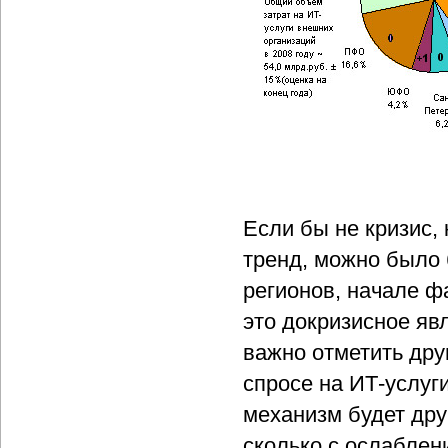
Если бы не кризис,
тренд, можно было 
регионов, начале ф
это докризисное яв
важно отметить дру
спросе на ИТ-услуг
механизм будет дру
сколько с ослаблен