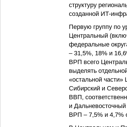
структуру регионал
созданной ИТ-инфр
Первую группу по у
Центральный (вклю
федеральные округа
– 31,5%, 18% и 16,
ВРП всего Централь
выделять отдельной
«остальной части» 
Сибирский и Север
ВВП, соответствен
и Дальневосточный
ВРП – 7,5% и 4,7% 