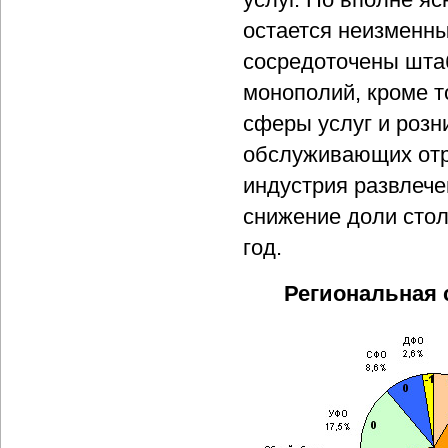
остается неизменн
сосредоточены шта
монополий, кроме т
сферы услуг и розн
обслуживающих отра
индустрия развлечен
снижение доли стол
год.
Региональная с