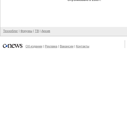
Техноблог
|
Форумы
|
ТВ
|
Архив
Об издании
|
Реклама
|
Вакансии
|
Контакты