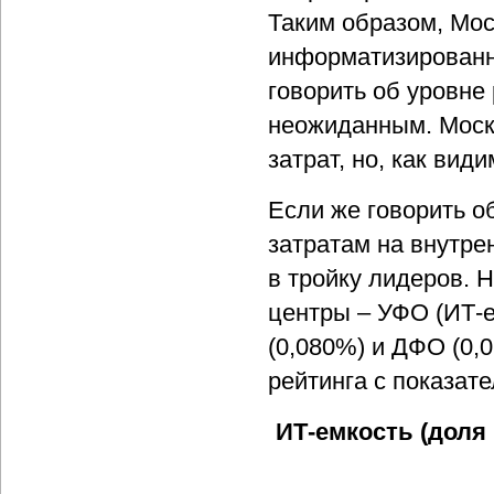
Таким образом, Мо
информатизированно
говорить об уровне
неожиданным. Моск
затрат, но, как вид
Если же говорить о
затратам на внутре
в тройку лидеров.
центры – УФО (ИТ-е
(0,080%) и ДФО (0,
рейтинга с показат
ИТ-емкость (доля