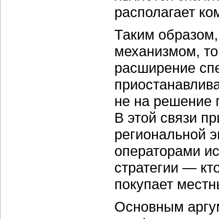
располагает ко
Таким образом,
механизмом, то
расширение спе
приостанавлива
не на решение 
В этой связи пр
региональной э
операторами и
стратегии — кто
покупает местн
Основным аргум