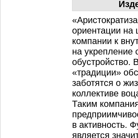
Изд
«Аристократиза
ориентации на 
компании к вну
на укрепление 
обустройство. 
«традиции» об
заботятся о жи
коллективе воц
Таким компания
предприимчивос
в активность. 
является значи