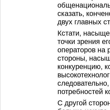
общенациональн
сказать, кончен
двух главных с
Кстати, насыщ
точки зрения ег
операторов на 
стороны, насы
конкуренцию, к
высокотехноло
следовательно,
потребностей к
С другой сторон