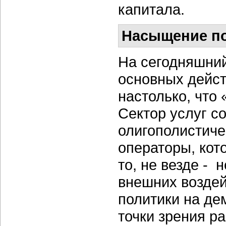
капитала.
Насыщение по
На сегодняшний
основных дейст
настолько, что
Сектор услуг с
олигополистиче
операторы, кот
то, не везде - 
внешних воздей
политики на де
точки зрения ра