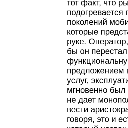
тот факт, что р
подогревается 
поколений моби
которые предст
руке. Оператор
бы он перестал
функциональну
предложением в
услуг, эксплуа
мгновенно был 
не дает монопо
вести аристокр
говоря, это и е