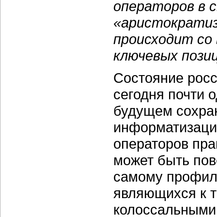
операторов в с
«аристократиз
происходит со
ключевых позиц
Состояние росс
сегодня почти о
будущем сохран
информатизации
операторов пра
может быть пов
самому профилю
являющихся к т
колоссальными