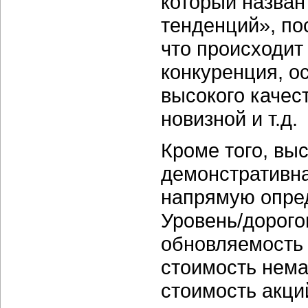
который назван
тенденций», пос
что происходит
конкуренция, о
высокого качес
новизной и т.д.
Кроме того, вы
демонстративна
напрямую опред
Уровень/дорого
обновляемость и
стоимость нема
стоимость акций