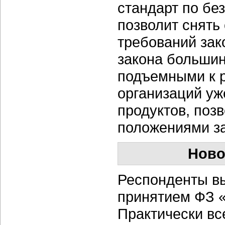
стандарт по бе
позволит снять
требований зак
закона большин
подъемными к р
организаций уж
продуктов, поз
положениями за
Ново
Респонденты вы
принятием ФЗ 
Практически вс