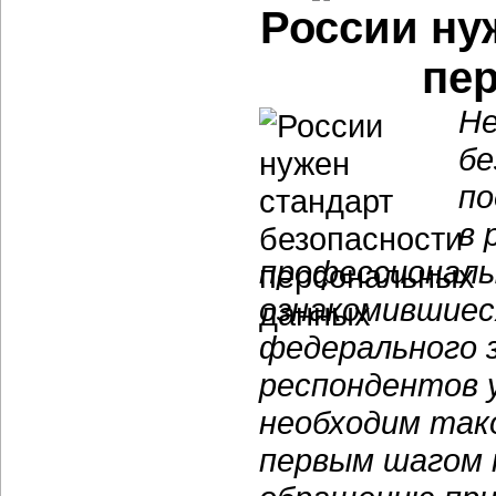
России ну
пе
Не
бе
по
в 
профессионалы
ознакомившиес
федерального 
респондентов 
необходим так
первым шагом 