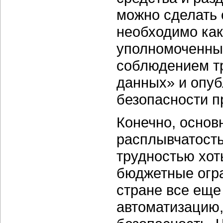
можно сделать 
необходимо ка
уполномоченный
соблюдением т
данных» и опуб
безопасности 
Конечно, основ
расплывчатость
трудностью хот
бюджетные огра
стране все еще
автоматизацию