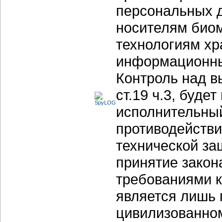
персональных 
носителям био
технологиям хр
информационны
Контроль над в
ст.19 ч.3, буд
исполнительный
противодействи
технической за
принятие закон
требованиями к
является лишь 
цивилизованно