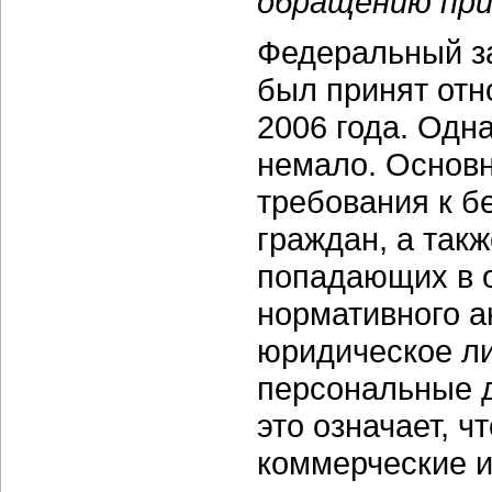
обращению при
Федеральный з
был принят отн
2006 года. Одн
немало. Основн
требования к б
граждан, а так
попадающих в о
нормативного а
юридическое ли
персональные д
это означает, ч
коммерческие и