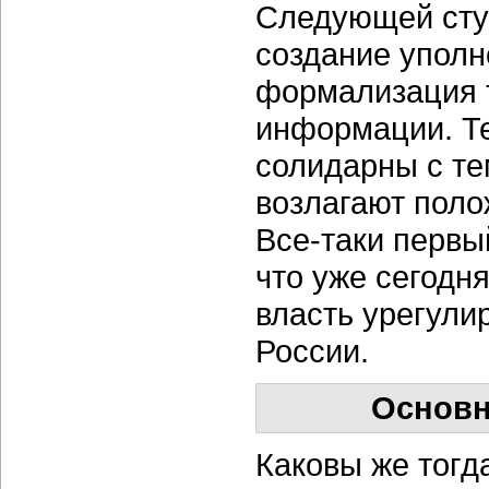
Следующей сту
создание уполн
формализация 
информации. Те
солидарны с те
возлагают поло
Все-таки первы
что уже сегодня
власть урегули
России.
Основн
Каковы же тогд