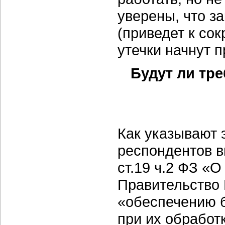
уверены, что з
(приведет к со
утечки начнут п
Будут ли тр
Как указывают 
респондентов в
ст.19 ч.2 ФЗ «
Правительство 
«обеспечению б
при их обработ