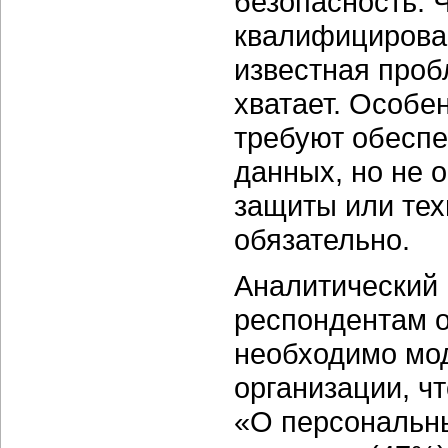
безопасность. 
квалифицирован
известная проб
хватает. Особен
требуют обеспе
данных, но не 
защиты или те
обязательно.
Аналитический 
респондентам о
необходимо мо
организации, ч
«О персональны