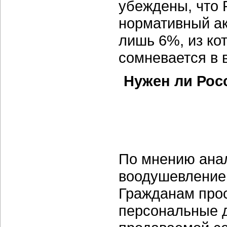
убеждены, что 
нормативный ак
лишь 6%, из ко
сомневается в 
Нужен ли Рос
По мнению анал
воодушевление 
Гражданам прос
персональные д