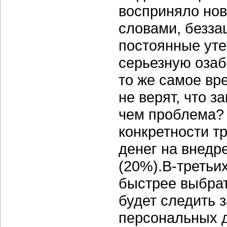
восприняло нов
словами, безза
постоянные уте
серьезную озаб
то же самое в
не верят, что з
чем проблема? 
конкретности т
денег на внедр
(20%).В-третьи
быстрее выбрат
будет следить 
персональных 