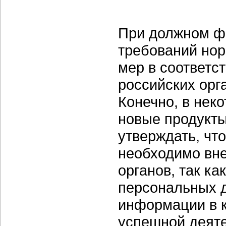
При должном ф
требований нор
мер в соответс
российских орг
Конечно, в нек
новые продукты
утверждать, чт
необходимо вне
органов, так к
персональных 
информации в к
успешной деяте