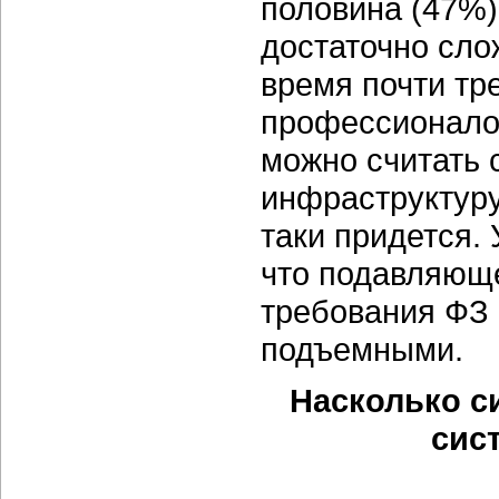
половина (47%)
достаточно сло
время почти тр
профессионалов
можно считать 
инфраструктуру 
таки придется.
что подавляющ
требования ФЗ 
подъемными.
Насколько с
сис