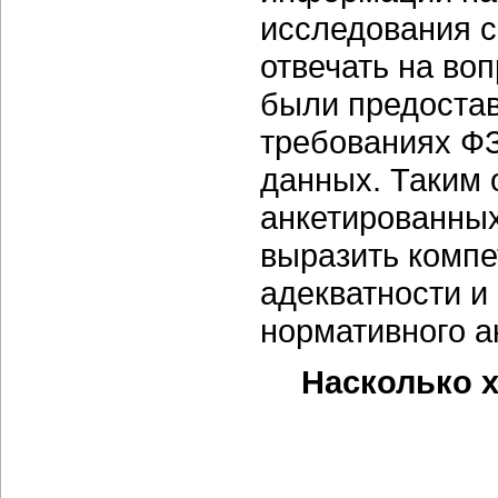
исследования со
отвечать на во
были предоста
требованиях Ф
данных. Таким
анкетированных
выразить компе
адекватности и
нормативного а
Насколько 