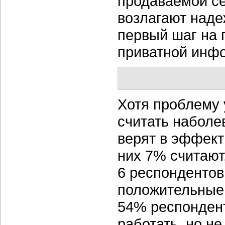
продаваемой се
возлагают надеж
первый шаг на 
приватной инф
Хотя проблему
считать наболе
верят в эффект
них 7% считают,
6 респондентов
положительные 
54% респондент
работать, но н