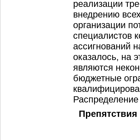
реализации тре
внедрению всех
организации по
специалистов к
ассигнований н
оказалось, на 
являются некон
бюджетные огра
квалифицирован
Распределение 
Препятствия 