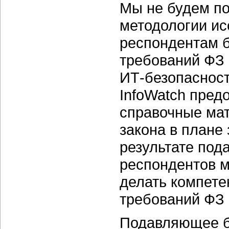
Мы не будем по
методологии ис
респондентам б
требований ФЗ
ИТ-безопасност
InfoWatch пред
справочные ма
закона в плане
результате по
респондентов м
делать компете
требований ФЗ (
Подавляющее б