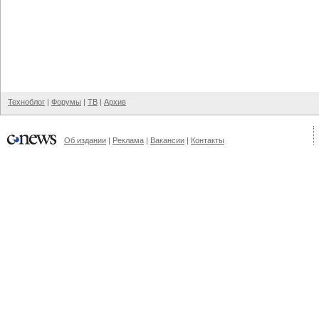
Техноблог
|
Форумы
|
ТВ
|
Архив
Об издании
|
Реклама
|
Вакансии
|
Контакты