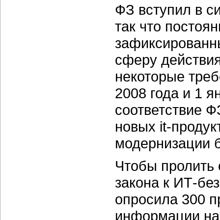
ФЗ вступил в с
так что постоян
зафиксированны
сферу действия
некоторые треб
2008 года и 1 я
соответствие Ф
новых it-проду
модернизации б
Чтобы пролить 
закона к ИТ-бе
опросила 300 
информации на 