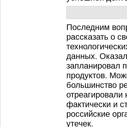
Последним воп
рассказать о с
технологическ
данных. Оказал
запланировал п
продуктов. Мож
большинство р
отреагировали 
фактически и с
российские орг
утечек.