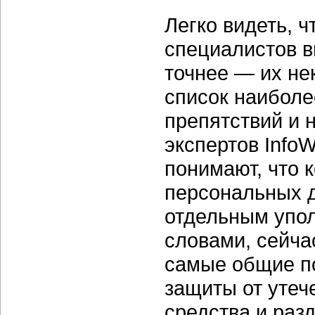
Легко видеть, 
специалистов в
точнее — их не
список наибол
препятствий и 
экспертов Info
понимают, что 
персональных 
отдельным упо
словами, сейча
самые общие п
защиты от утеч
средства и раз